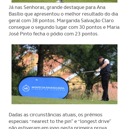
Já nas Senhoras, grande destaque para Ana
Basílio que apresentou o melhor resultado do dia
geral com 38 pontos. Margarida Salvação Claro
consegue o segundo lugar com 30 pontos e Maria
José Pinto fecha o pódio com 23 pontos.
Dadas as circunstâncias atuais, os prémios
especiais “nearest to the pin” e “longest drive”
não estiveram em jogo nesta primeira prova.