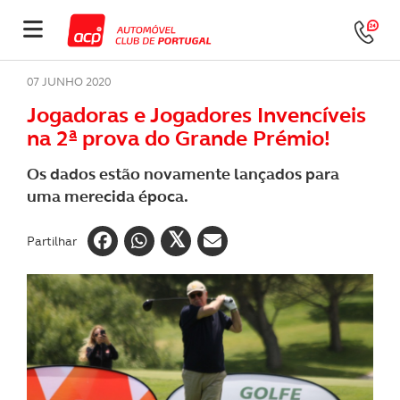
07 JUNHO 2020
Jogadoras e Jogadores Invencíveis
na 2ª prova do Grande Prémio!
Os dados estão novamente lançados para
uma merecida época.
Partilhar