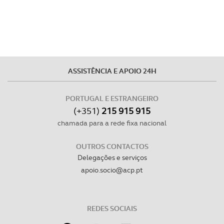
ASSISTÊNCIA E APOIO 24H
PORTUGAL E ESTRANGEIRO
(+351)
215 915 915
chamada para a rede fixa nacional
OUTROS CONTACTOS
Delegações e serviços
apoio.socio@acp.pt
REDES SOCIAIS