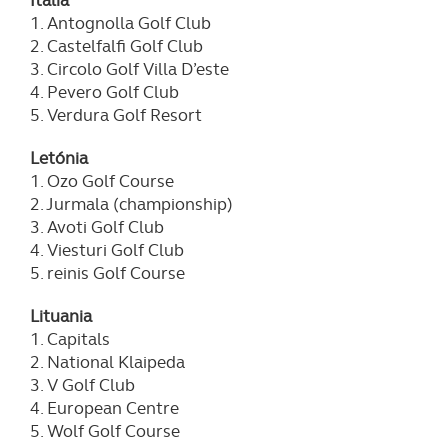
Itália
1. Antognolla Golf Club
2. Castelfalfi Golf Club
3. Circolo Golf Villa D’este
4. Pevero Golf Club
5. Verdura Golf Resort
Letónia
1. Ozo Golf Course
2. Jurmala (championship)
3. Avoti Golf Club
4. Viesturi Golf Club
5. reinis Golf Course
Lituania
1. Capitals
2. National Klaipeda
3. V Golf Club
4. European Centre
5. Wolf Golf Course