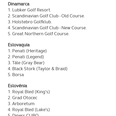
Dinamarca
1. Lubker Golf Resort.
2. Scandinavian Golf Club - Old Course.
3. Holstebro Golfklub.
4. Scandinavian Golf Club - New Course.
5. Great Northern Golf Course.
Eslovaquia
1. Penati (Heritage)
2. Penati (Legend)
3. Tále (Gray Bear)
4. Black Stork (Taylor & Braid)
5. Borsa
Eslovénia
1. Royal Bled (King's)
2. Grad Otocec
3. Arboretum
4. Royal Bled (Lake’s)
5. Diners CUBO