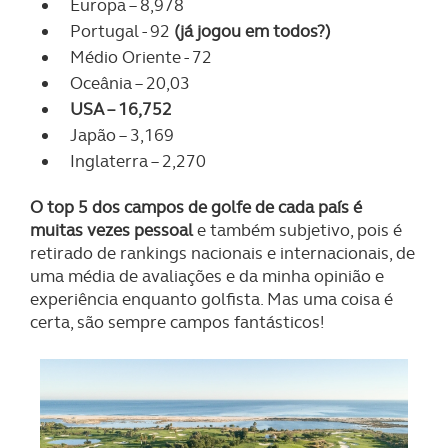
Europa – 8,978
Portugal - 92
(já jogou em todos?)
Médio Oriente - 72
Oceânia – 20,03
USA – 16,752
Japão – 3,169
Inglaterra – 2,270
O top 5 dos campos de golfe de cada país é
muitas vezes pessoal
e também subjetivo, pois é
retirado de rankings nacionais e internacionais, de
uma média de avaliações e da minha opinião e
experiência enquanto golfista. Mas uma coisa é
certa, são sempre campos fantásticos!