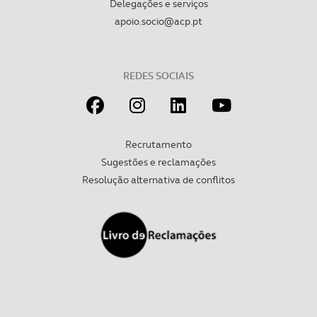
Delegações e serviços
apoio.socio@acp.pt
REDES SOCIAIS
Recrutamento
Sugestões e reclamações
Resolução alternativa de conflitos