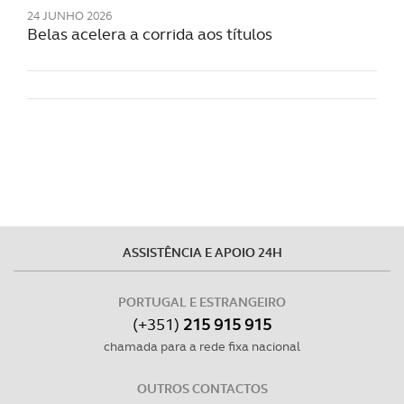
24 JUNHO 2026
Belas acelera a corrida aos títulos
ASSISTÊNCIA E APOIO 24H
PORTUGAL E ESTRANGEIRO
(+351)
215 915 915
chamada para a rede fixa nacional
OUTROS CONTACTOS