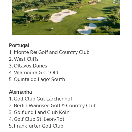
Portugal
1. Monte Rei Golf and Country Club
2. West Cliffs
3. Oitavos Dunes
4. Vilamoura G.C.: Old
5. Quinta do Lago: South
Alemanha
1. Golf Club Gut Lärchenhof
2. Berlin-Wannsee Golf & Country Club
3. Golf und Land Club Köln
4. Golf Club St. Leon-Rot
5. Frankfurter Golf Club