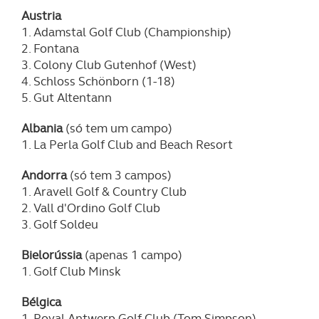
Austria
1. Adamstal Golf Club (Championship)
2. Fontana
3. Colony Club Gutenhof (West)
4. Schloss Schönborn (1-18)
5. Gut Altentann
Albania
(só tem um campo)
1. La Perla Golf Club and Beach Resort
Andorra
(só tem 3 campos)
1. Aravell Golf & Country Club
2. Vall d'Ordino Golf Club
3. Golf Soldeu
Bielorússia
(apenas 1 campo)
1. Golf Club Minsk
Bélgica
1. Royal Antwerp Golf Club (Tom Simpson)