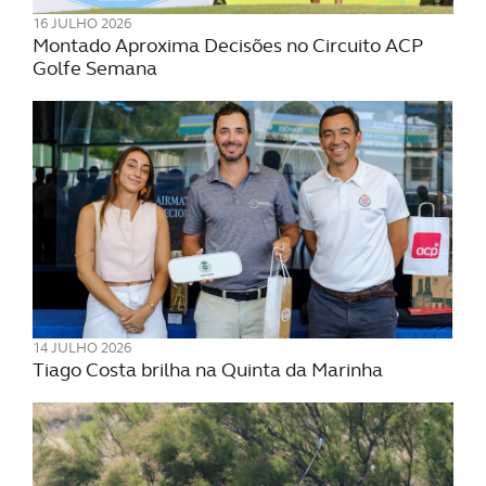
16 JULHO 2026
Montado Aproxima Decisões no Circuito ACP
Golfe Semana
14 JULHO 2026
Tiago Costa brilha na Quinta da Marinha