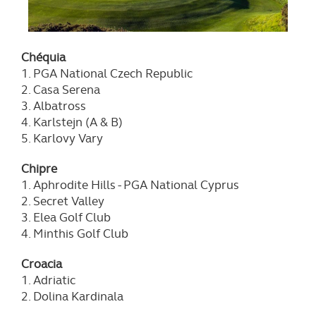
Chéquia
1. PGA National Czech Republic
2. Casa Serena
3. Albatross
4. Karlstejn (A & B)
5. Karlovy Vary
Chipre
1. Aphrodite Hills - PGA National Cyprus
2. Secret Valley
3. Elea Golf Club
4. Minthis Golf Club
Croacia
1. Adriatic
2. Dolina Kardinala