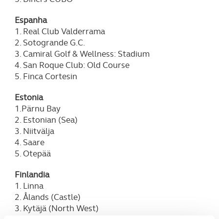
Espanha
1. Real Club Valderrama
2. Sotogrande G.C.
3. Camiral Golf & Wellness: Stadium
4. San Roque Club: Old Course
5. Finca Cortesin
Estonia
1.Pärnu Bay
2. Estonian (Sea)
3. Niitvälja
4. Saare
5. Otepää
Finlandia
1. Linna
2. Ålands (Castle)
3. Kytäjä (North West)