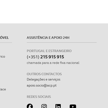
MÓVEL
ASSISTÊNCIA E APOIO 24H
PORTUGAL E ESTRANGEIRO
(+351)
215 915 915
rico
chamada para a rede fixa nacional
OUTROS CONTACTOS
Delegações e serviços
apoio.socio@acp.pt
Race
REDES SOCIAIS