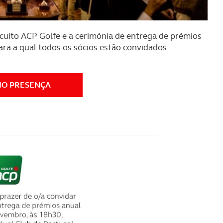
rcuito ACP Golfe e a cerimónia de entrega de prémios
ara a qual todos os sócios estão convidados.
MO PRESENÇA