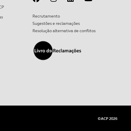
CP
Recrutamento
as
Sugestões e reclamações
Resolução alternativa de conflitos
©ACP 2026