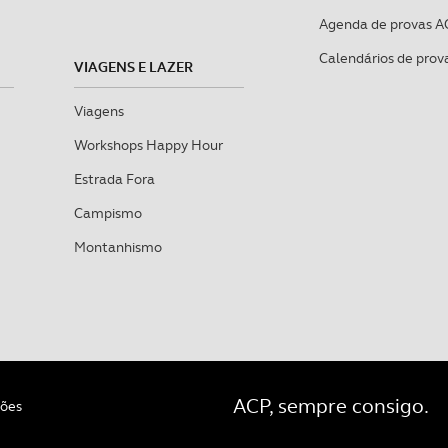
Agenda de provas A
Calendários de prov
VIAGENS E LAZER
Viagens
Workshops Happy Hour
Estrada Fora
Campismo
Montanhismo
ACP, sempre consigo.
ções