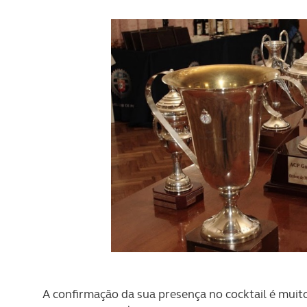
navegação no Website e nos 
Consulte a política de cookie
A confirmação da sua presença no cocktail é mui