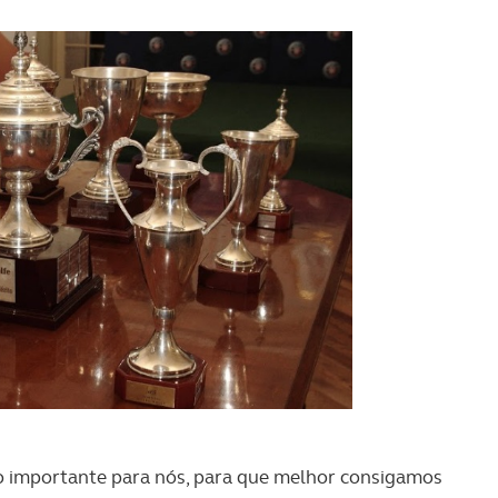
serviços disponibilizados.
s do site.
to importante para nós, para que melhor consigamos