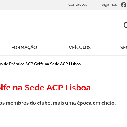
Contactos
Siga-nos
FORMAÇÃO
VEÍCULOS
SE
a de Prémios ACP Golfe na Sede ACP Lisboa
lfe na Sede ACP Lisboa
 os membros do clube, mais uma época em cheio.