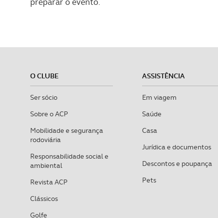
preparar o evento.
O CLUBE
ASSISTÊNCIA
Ser sócio
Em viagem
Sobre o ACP
Saúde
Mobilidade e segurança
Casa
rodoviária
Jurídica e documentos
Responsabilidade social e
Descontos e poupança
ambiental
Pets
Revista ACP
Clássicos
Golfe