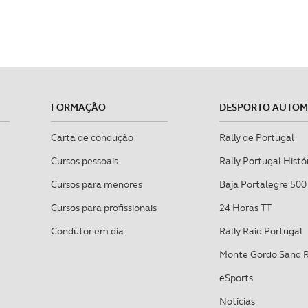
FORMAÇÃO
DESPORTO AUTO
Carta de condução
Rally de Portugal
Cursos pessoais
Rally Portugal Histó
Cursos para menores
Baja Portalegre 500
Cursos para profissionais
24 Horas TT
Condutor em dia
Rally Raid Portugal
Monte Gordo Sand 
eSports
Notícias