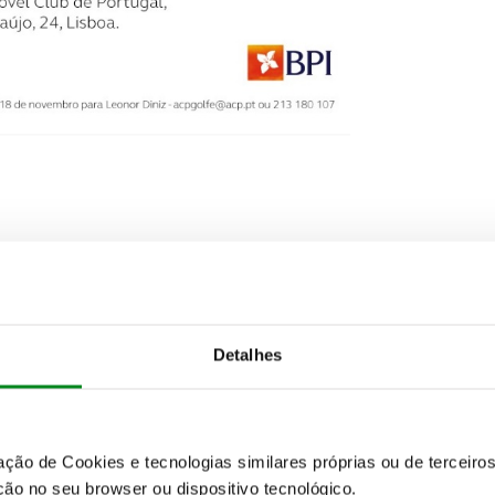
enhoras
eniores Senhoras
Detalhes
zação de Cookies e tecnologias similares próprias ou de tercei
ão no seu browser ou dispositivo tecnológico.