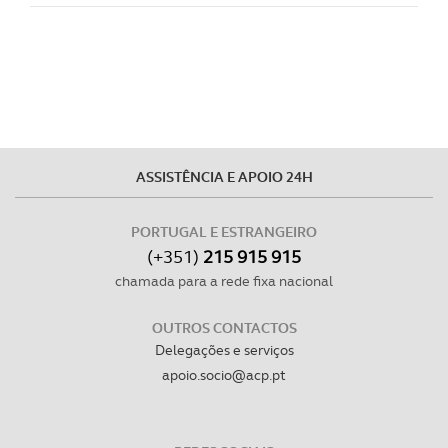
ASSISTÊNCIA E APOIO 24H
PORTUGAL E ESTRANGEIRO
(+351)
215 915 915
chamada para a rede fixa nacional
OUTROS CONTACTOS
Delegações e serviços
apoio.socio@acp.pt