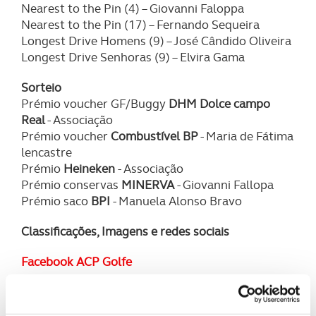
Nearest to the Pin (4) – Giovanni Faloppa
Nearest to the Pin (17) – Fernando Sequeira
Longest Drive Homens (9) – José Cândido Oliveira
Longest Drive Senhoras (9) – Elvira Gama
Sorteio
Prémio voucher GF/Buggy
DHM Dolce campo
Real
- Associação
Prémio voucher
Combustível BP
- Maria de Fátima
lencastre
Prémio
Heineken
-
Associação
Prémio conservas
MINERVA
- Giovanni Fallopa
Prémio saco
BPI
- Manuela Alonso Bravo
Classificações, Imagens e redes sociais
Facebook ACP Golfe
Instagram ACP Golfe