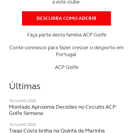
a este clube.
Consulte a política de cookies do site.
DESCUBRA COMO ADERIR
Faça parte desta familia ACP Golfe
Conte connosco para fazer crescer o desporto em
Portugal
ACP Golfe
Últimas
16 JULHO 2026
Montado Aproxima Decisões no Circuito ACP
Golfe Semana
14 JULHO 2026
Tiago Costa brilha na Quinta da Marinha