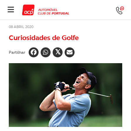
08 ABRIL 2020
Curiosidades de Golfe
Partilhar