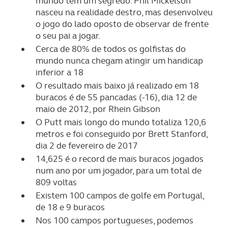
mundo tem um segredo. Phil Mickelson
nasceu na realidade destro, mas desenvolveu
o jogo do lado oposto de observar de frente
o seu pai a jogar.
Cerca de 80% de todos os golfistas do
mundo nunca chegam atingir um handicap
inferior a 18
O resultado mais baixo já realizado em 18
buracos é de 55 pancadas (-16), dia 12 de
maio de 2012, por Rhein Gibson
O Putt mais longo do mundo totaliza 120,6
metros e foi conseguido por Brett Stanford,
dia 2 de fevereiro de 2017
14,625 é o record de mais buracos jogados
num ano por um jogador, para um total de
809 voltas
Existem 100 campos de golfe em Portugal,
de 18 e 9 buracos
Nos 100 campos portugueses, podemos