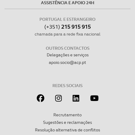
ASSISTÊNCIA E APOIO 24H
PORTUGAL E ESTRANGEIRO
(+351)
215 915 915
chamada para a rede fixa nacional
OUTROS CONTACTOS
Delegações e serviços
apoio.socio@acp.pt
REDES SOCIAIS
Recrutamento
Sugestões e reclamações
Resolução alternativa de conflitos