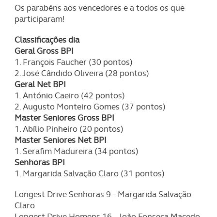
Os parabéns aos vencedores e a todos os que
participaram!
Classificações dia
Geral Gross BPI
1. François Faucher (30 pontos)
2. José Cândido Oliveira (28 pontos)
Geral Net BPI
1. António Caeiro (42 pontos)
2. Augusto Monteiro Gomes (37 pontos)
Master Seniores Gross BPI
1. Abílio Pinheiro (20 pontos)
Master Seniores Net BPI
1. Serafim Madureira (34 pontos)
Senhoras BPI
1. Margarida Salvação Claro (31 pontos)
Longest Drive Senhoras 9 – Margarida Salvação
Claro
Longest Drive Homens 16 – João Fonseca Macedo