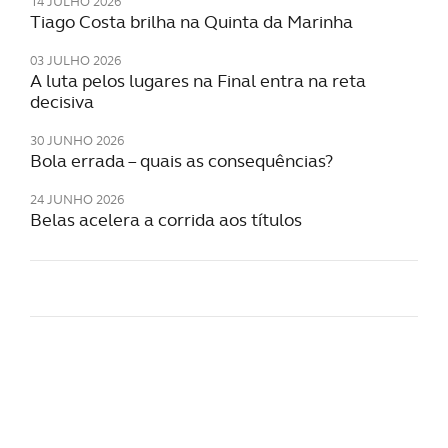
14 JULHO 2026
Tiago Costa brilha na Quinta da Marinha
03 JULHO 2026
A luta pelos lugares na Final entra na reta
decisiva
30 JUNHO 2026
Bola errada – quais as consequências?
24 JUNHO 2026
Belas acelera a corrida aos títulos