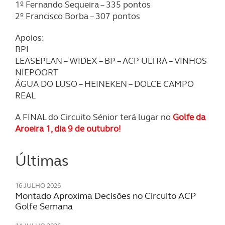
1º Fernando Sequeira – 335 pontos
2º Francisco Borba – 307 pontos
Apoios:
BPI
LEASEPLAN – WIDEX – BP – ACP ULTRA – VINHOS
NIEPOORT
ÁGUA DO LUSO – HEINEKEN – DOLCE CAMPO
REAL
A FINAL do Circuito Sénior terá lugar no
Golfe da
Aroeira 1, dia 9 de outubro!
Últimas
16 JULHO 2026
Montado Aproxima Decisões no Circuito ACP
Golfe Semana