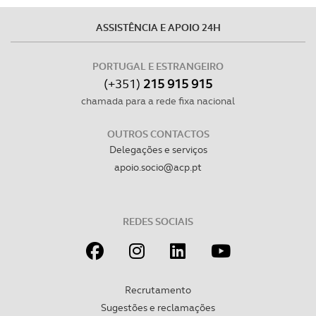
ASSISTÊNCIA E APOIO 24H
PORTUGAL E ESTRANGEIRO
(+351)
215 915 915
chamada para a rede fixa nacional
OUTROS CONTACTOS
Delegações e serviços
apoio.socio@acp.pt
REDES SOCIAIS
Recrutamento
Sugestões e reclamações