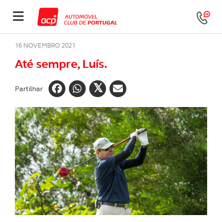
16 NOVEMBRO 2021
Até sempre, Luís.
Partilhar