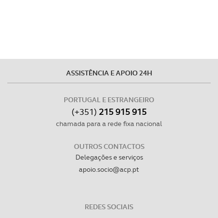
ASSISTÊNCIA E APOIO 24H
PORTUGAL E ESTRANGEIRO
(+351)
215 915 915
chamada para a rede fixa nacional
OUTROS CONTACTOS
Delegações e serviços
apoio.socio@acp.pt
REDES SOCIAIS