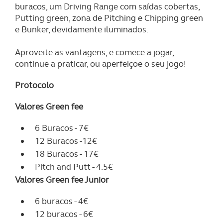
buracos, um Driving Range com saídas cobertas,
Putting green, zona de Pitching e Chipping green
e Bunker, devidamente iluminados.
Aproveite as vantagens, e comece a jogar,
continue a praticar, ou aperfeiçoe o seu jogo!
Protocolo
Valores Green fee
6 Buracos - 7€
12 Buracos -12€
18 Buracos - 17€
Pitch and Putt - 4.5€
Valores Green fee Junior
6 buracos - 4€
12 buracos - 6€