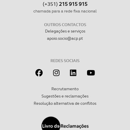
(+351)
215 915 915
chamada para a rede fixa nacional
OUTROS CONTACTOS
Delegações e serviços
apoio.socio@acp.pt
REDES SOCIAIS
Recrutamento
Sugestões e reclamações
Resolução alternativa de conflitos