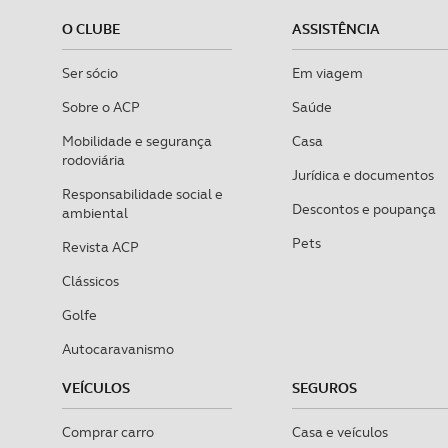
O CLUBE
ASSISTÊNCIA
Ser sócio
Em viagem
Sobre o ACP
Saúde
Mobilidade e segurança
Casa
rodoviária
Jurídica e documentos
Responsabilidade social e
Descontos e poupança
ambiental
Pets
Revista ACP
Clássicos
Golfe
Autocaravanismo
VEÍCULOS
SEGUROS
Comprar carro
Casa e veículos