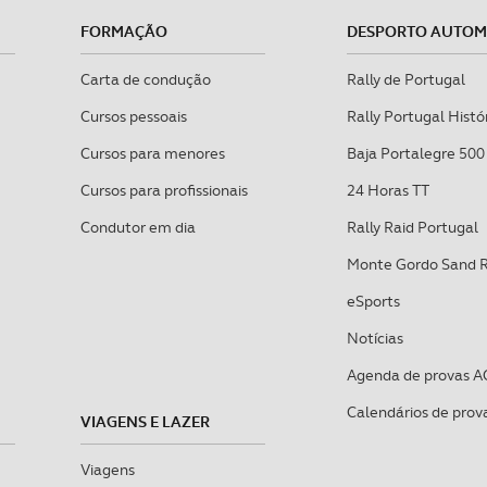
FORMAÇÃO
DESPORTO AUTO
Carta de condução
Rally de Portugal
Cursos pessoais
Rally Portugal Histó
Cursos para menores
Baja Portalegre 500
Cursos para profissionais
24 Horas TT
Condutor em dia
Rally Raid Portugal
Monte Gordo Sand 
eSports
Notícias
Agenda de provas A
Calendários de prov
VIAGENS E LAZER
Viagens