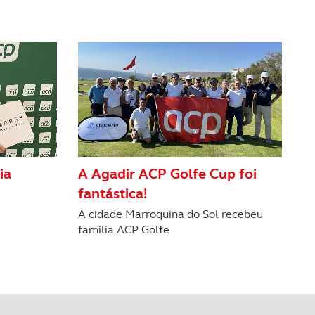
ia
A Agadir ACP Golfe Cup foi
fantástica!
A cidade Marroquina do Sol recebeu
família ACP Golfe