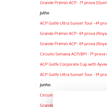
Grande Prémio ACP - 7ª prova (Quinta
julho
ACP Golfe Ultra Sunset Tour - 4ª pro
Grande Prémio ACP - 6ª prova (Royal
Grande Prémio ACP - 6ª prova (Royal
Circuito Semana ACP/BPI - 7ª prova (
ACP Golfe Corporate Cup with Ayvens 
ACP Golfe Ultra Sunset Tour - 3ª pr
junho
Circuito Semana ACP/BPI - 6ª prova 
Grande Prémio ACP - 5ª prova (Monta