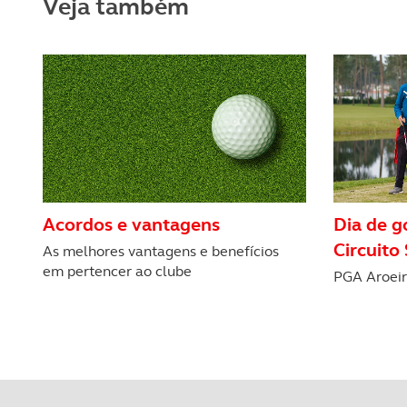
Veja também
Acordos e vantagens
Dia de g
Circuit
As melhores vantagens e benefícios
em pertencer ao clube
PGA Aroeir