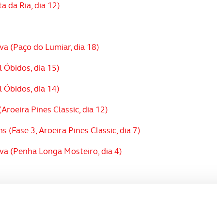
 da Ria, dia 12)
va (Paço do Lumiar, dia 18)
 Óbidos, dia 15)
 Óbidos, dia 14)
Aroeira Pines Classic, dia 12)
(Fase 3, Aroeira Pines Classic, dia 7)
ova (Penha Longa Mosteiro, dia 4)
(Belas Club de Campo, dia 28)
do Golf Resort) - Dia 24