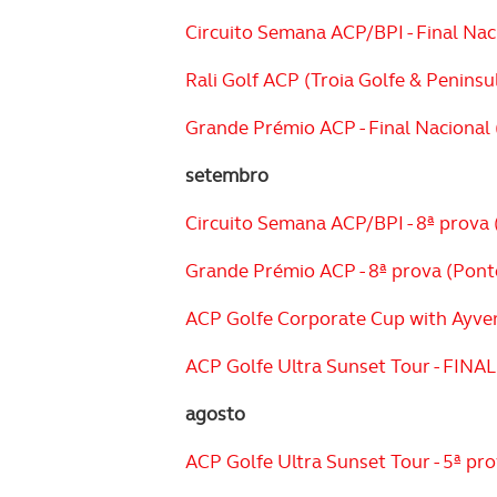
Circuito Semana ACP/BPI - Final Naci
Rali Golf ACP (Troia Golfe & Peninsul
Grande Prémio ACP - Final Nacional 
setembro
Circuito Semana ACP/BPI - 8ª prova 
Grande Prémio ACP - 8ª prova (Ponte
ACP Golfe Corporate Cup with Ayvens
ACP Golfe Ultra Sunset Tour - FINAL
agosto
ACP Golfe Ultra Sunset Tour - 5ª pro