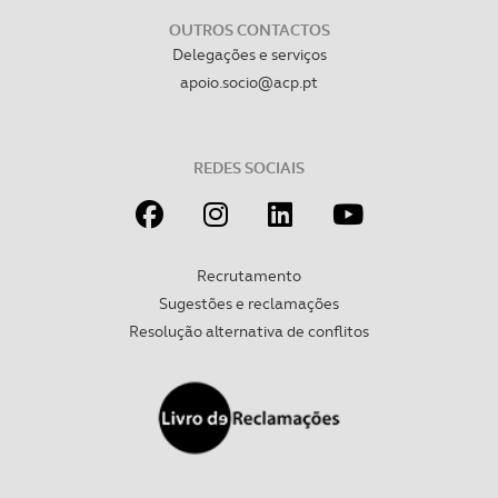
OUTROS CONTACTOS
Realçamos que o bloqueio de certo tipo de Cookies e
Delegações e serviços
tecnologias similares pode ter impacto na sua
apoio.socio@acp.pt
experiência de navegação no Website e nos serviços
disponibilizados.
REDES SOCIAIS
Consulte a política de cookies do site.
Recrutamento
Sugestões e reclamações
Resolução alternativa de conflitos