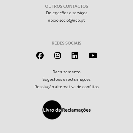
OUTROS CONTACTOS
Delegações e serviços
Realçamos que o bloqueio de certo tipo de Cookies e
apoio.socio@acp.pt
tecnologias similares pode ter impacto na sua
experiência de navegação no Website e nos serviços
disponibilizados.
REDES SOCIAIS
Consulte a política de cookies do site.
Recrutamento
Sugestões e reclamações
Resolução alternativa de conflitos