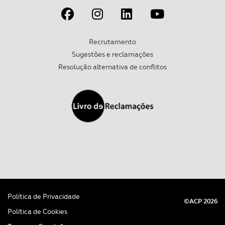
parceiros e organizações na UE e em países terceiros.
O ACP garantirá que as transferências internacionais de
Recrutamento
dados pessoais serão realizadas apenas com o seu
Sugestões e reclamações
consentimento e quando tal se afigure estritamente
Resolução alternativa de conflitos
necessário no contexto dos serviços a prestar.
Realçamos que o bloqueio de certo tipo de Cookies e
tecnologias similares pode ter impacto na sua
experiência de navegação no Website e nos serviços
disponibilizados.
Consulte a política de cookies do site.
Política de Privacidade
©ACP 2026
Política de Cookies