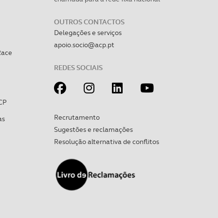
OUTROS CONTACTOS
Delegações e serviços
apoio.socio@acp.pt
Race
REDES SOCIAIS
CP
Recrutamento
as
Sugestões e reclamações
Resolução alternativa de conflitos