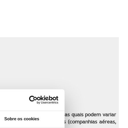
 programa de viagem
ma para o período indicado, as quais podem variar
Sobre os cookies
tratadas com os fornecedores (companhias aéreas,