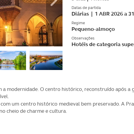
Datas de partida
Diárias | 1 ABR 2026 a 
Regime
Pequeno-almoço
Observações
Hotéis de categoria sup
m a modernidade. O centro histórico, reconstruído após a 
vel.
, com um centro histórico medieval bem preservado. A Pra
no cheio de charme e cultura.