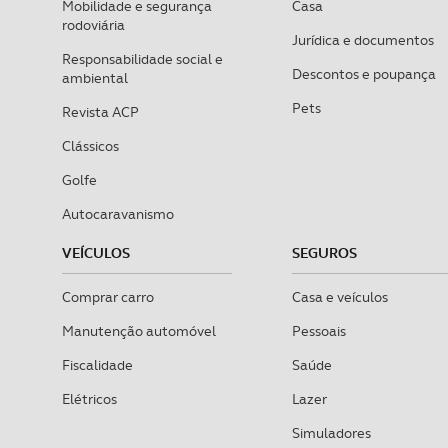
Mobilidade e segurança
Casa
rodoviária
Jurídica e documentos
Responsabilidade social e
Descontos e poupança
ambiental
Pets
Revista ACP
Clássicos
Golfe
Autocaravanismo
VEÍCULOS
SEGUROS
Comprar carro
Casa e veículos
Manutenção automóvel
Pessoais
Fiscalidade
Saúde
Elétricos
Lazer
Simuladores