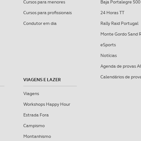
Cursos para menores
Baja Portalegre 500
Cursos para profissionais
24 Horas TT
Condutor em dia
Rally Raid Portugal
Monte Gordo Sand 
eSports
Notícias
Agenda de provas A
Calendários de prov
VIAGENS E LAZER
Viagens
Workshops Happy Hour
Estrada Fora
Campismo
Montanhismo