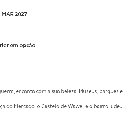
31 MAR 2027
erior em opção
guerra, encanta com a sua beleza. Museus, parques e
ça do Mercado, o Castelo de Wawel e o bairro judeu