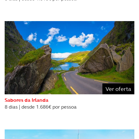
Realçamos que o bloqueio de certo tipo de Cookies e
tecnologias similares pode ter impacto na sua
experiência de navegação no Website e nos serviços
disponibilizados.
Consulte a política de cookies do site.
Ver oferta
Sabores da Irlanda
8 dias | desde 1.686€ por pessoa