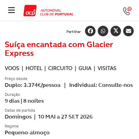
Partilhar
Suíça encantada com Glacier
Express
VOOS | HOTEL | CIRCUITO | GUIA | VISITAS
Preço desde
Duplo: 3.374€/pessoa | Individual: Consulte-nos
Duração
9 dias | 8 noites
Datas de partida
Domingos | 10 MAI a 27 SET 2026
Regime
Pequeno-almoço