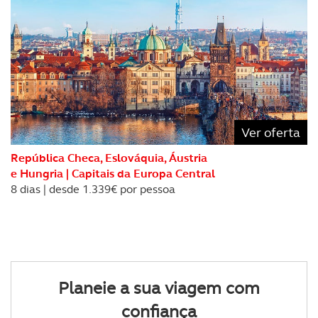
Ver oferta
República Checa, Eslováquia, Áustria
e Hungria | Capitais da Europa Central
8 dias | desde 1.339€ por pessoa
Planeie a sua viagem com
confiança