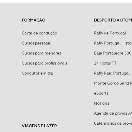
FORMAÇÃO
DESPORTO AUTO
Carta de condução
Rally de Portugal
Cursos pessoais
Rally Portugal Histó
Cursos para menores
Baja Portalegre 500
Cursos para profissionais
24 Horas TT
Condutor em dia
Rally Raid Portugal
Monte Gordo Sand 
eSports
Notícias
Agenda de provas A
Calendários de prov
VIAGENS E LAZER