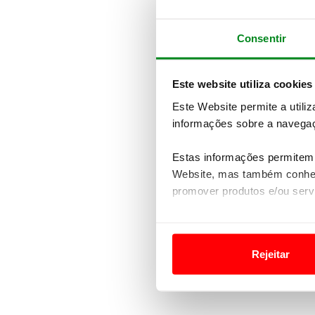
Consentir
Este website utiliza cookies
Este Website permite a utili
informações sobre a navegaç
Estas informações permitem 
Website, mas também conhec
promover produtos e/ou serv
Em alguns casos, a utilizaç
tempo as suas preferências 
Rejeitar
Usamos cookies para melhorar
funcionalidades de redes so