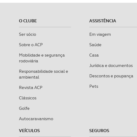
O CLUBE
ASSISTÊNCIA
Ser sócio
Em viagem
Sobre o ACP
Saúde
Mobilidade e segurança
Casa
rodoviária
Jurídica e documentos
Responsabilidade social e
Descontos e poupança
ambiental
Pets
Revista ACP
Clássicos
Golfe
Autocaravanismo
VEÍCULOS
SEGUROS