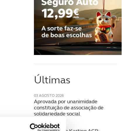
Últimas
03 AGOSTO 2026
Aprovada por unanimidade
constituição de associação de
solidariedade social
28 JULHO 2026
27.ª Formação Karting ACP: