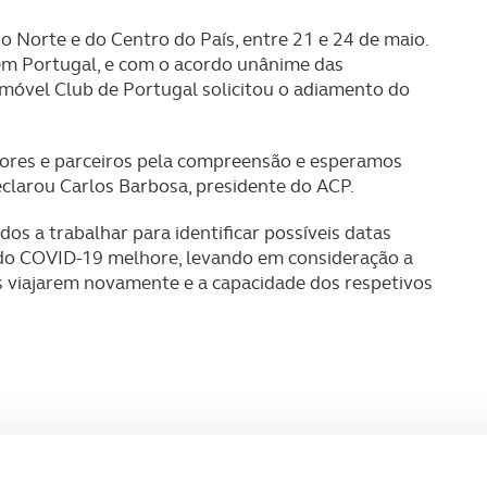
o Norte e do Centro do País, entre 21 e 24 de maio.
em Portugal, e com o acordo unânime das
omóvel Club de Portugal solicitou o adiamento do
ores e parceiros pela compreensão e esperamos
clarou Carlos Barbosa, presidente do ACP.
os a trabalhar para identificar possíveis datas
o do COVID-19 melhore, levando em consideração a
s viajarem novamente e a capacidade dos respetivos