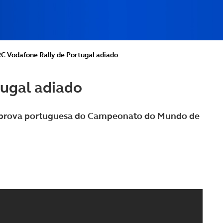
a Poupança
 Vodafone Rally de Portugal adiado
ugal adiado
 prova portuguesa do Campeonato do Mundo de