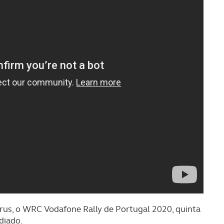
us, o WRC Vodafone Rally de Portugal 2020, quinta
diado.