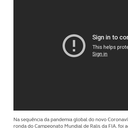
Na sequência da pandemia global do novo Coronavír
ronda do Campeonato Mundial de Ralis da FIA, foi a