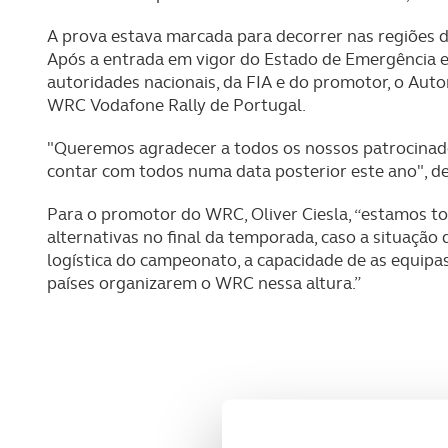
A prova estava marcada para decorrer nas regiões d
Após a entrada em vigor do Estado de Emergência 
autoridades nacionais, da FIA e do promotor, o Aut
WRC Vodafone Rally de Portugal.
"Queremos agradecer a todos os nossos patrocinad
contar com todos numa data posterior este ano", de
Para o promotor do WRC, Oliver Ciesla, “estamos tod
alternativas no final da temporada, caso a situaçã
logística do campeonato, a capacidade de as equipa
países organizarem o WRC nessa altura.”