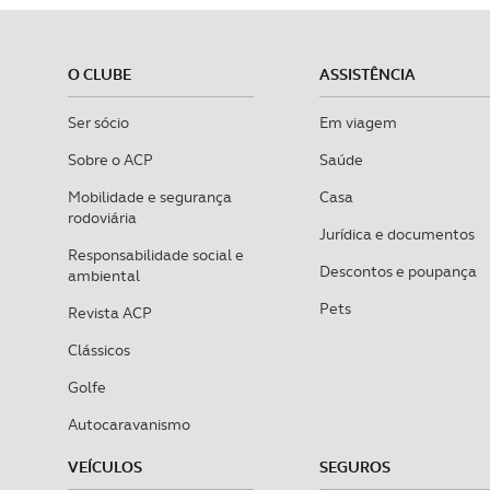
O CLUBE
ASSISTÊNCIA
Ser sócio
Em viagem
Sobre o ACP
Saúde
Mobilidade e segurança
Casa
rodoviária
Jurídica e documentos
Responsabilidade social e
Descontos e poupança
ambiental
Pets
Revista ACP
Clássicos
Golfe
Autocaravanismo
VEÍCULOS
SEGUROS