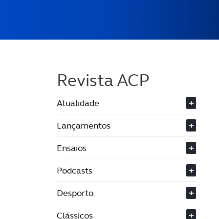
Revista ACP
Atualidade
+
Lançamentos
+
Ensaios
+
Podcasts
+
Desporto
+
Clássicos
+