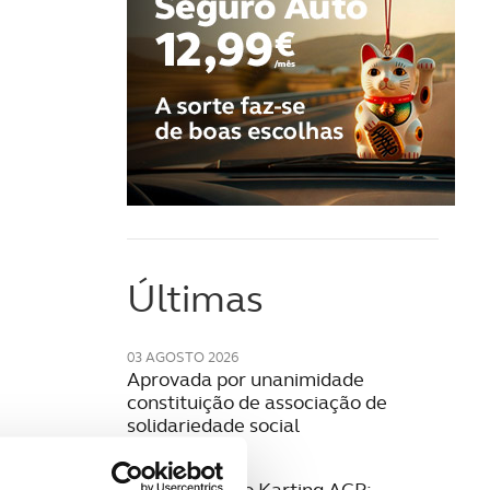
Últimas
03 AGOSTO 2026
Aprovada por unanimidade
constituição de associação de
solidariedade social
28 JULHO 2026
27.ª Formação Karting ACP: