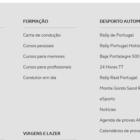
FORMAÇÃO
DESPORTO AUTO
Carta de condução
Rally de Portugal
Cursos pessoais
Rally Portugal Histó
Cursos para menores
Baja Portalegre 500
Cursos para profissionais
24 Horas TT
Condutor em dia
Rally Raid Portugal
Monte Gordo Sand 
eSports
Notícias
Agenda de provas A
Calendários de prov
VIAGENS E LAZER