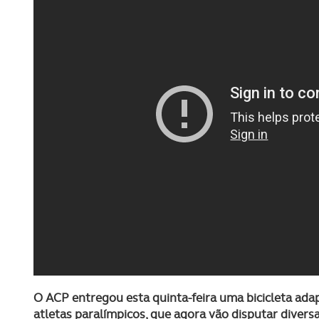
O ACP entregou esta quinta-feira uma bicicleta ada
atletas paralímpicos, que agora vão disputar divers