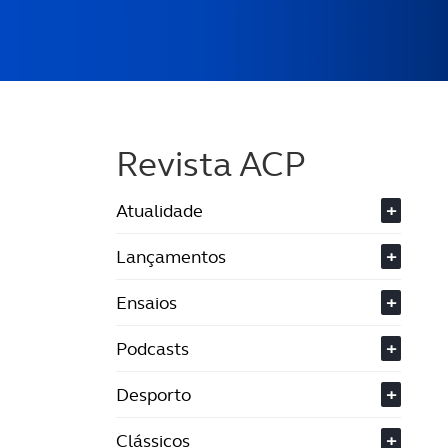
Revista ACP
Atualidade
+
Lançamentos
+
Ensaios
+
Podcasts
+
Desporto
+
Clássicos
+