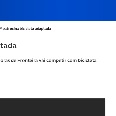
 patrocina bicicleta adaptada
ptada
ras de Fronteira vai competir com bicicleta