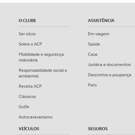
O CLUBE
ASSISTÊNCIA
Ser sócio
Em viagem
Sobre o ACP
Saúde
Mobilidade e segurança
Casa
rodoviária
Jurídica e documentos
Responsabilidade social e
Descontos e poupança
ambiental
Pets
Revista ACP
Clássicos
Golfe
Autocaravanismo
VEÍCULOS
SEGUROS