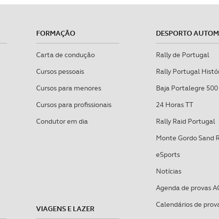
FORMAÇÃO
DESPORTO AUTO
Carta de condução
Rally de Portugal
Cursos pessoais
Rally Portugal Histó
Cursos para menores
Baja Portalegre 500
Cursos para profissionais
24 Horas TT
Condutor em dia
Rally Raid Portugal
Monte Gordo Sand 
eSports
Notícias
Agenda de provas A
Calendários de prov
VIAGENS E LAZER