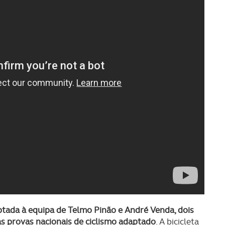
ptada à equipa de Telmo Pinão e André Venda, dois
as provas nacionais de ciclismo adaptado
. A bicicleta