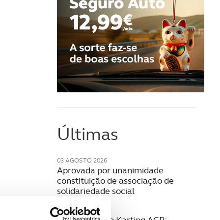
Últimas
03 AGOSTO 2026
Aprovada por unanimidade
constituição de associação de
solidariedade social
28 JULHO 2026
27.ª Formação Karting ACP: