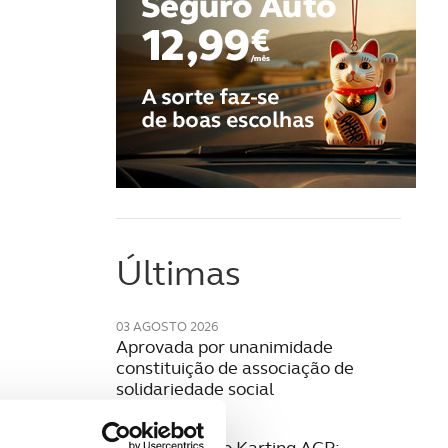
Últimas
03 AGOSTO 2026
Aprovada por unanimidade
constituição de associação de
solidariedade social
28 JULHO 2026
27.ª Formação Karting ACP: