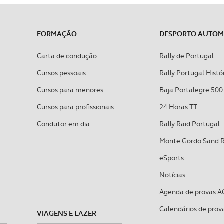
FORMAÇÃO
DESPORTO AUTO
Carta de condução
Rally de Portugal
Cursos pessoais
Rally Portugal Histó
Cursos para menores
Baja Portalegre 500
Cursos para profissionais
24 Horas TT
Condutor em dia
Rally Raid Portugal
Monte Gordo Sand 
eSports
Notícias
Agenda de provas A
Calendários de prov
VIAGENS E LAZER