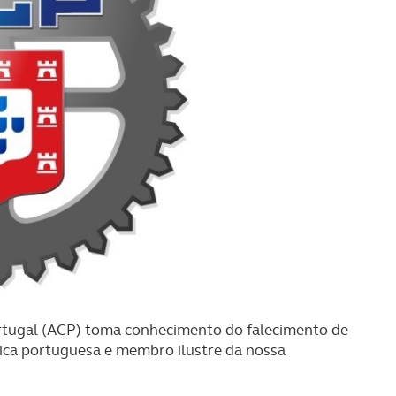
rtugal (ACP) toma conhecimento do falecimento de
lica portuguesa e membro ilustre da nossa