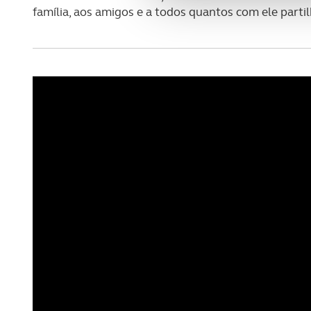
família, aos amigos e a todos quantos com ele partil
Adicionalmente partilhamos i
e organizações na UE e em p
O ACP garantirá que as tran
consentimento e quando tal s
Realçamos que o bloqueio de 
navegação no Website e nos 
Consulte a política de cookie