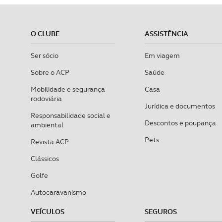
O CLUBE
ASSISTÊNCIA
Ser sócio
Em viagem
Sobre o ACP
Saúde
Mobilidade e segurança
Casa
rodoviária
Jurídica e documentos
Responsabilidade social e
Descontos e poupança
ambiental
Pets
Revista ACP
Clássicos
Golfe
Autocaravanismo
VEÍCULOS
SEGUROS