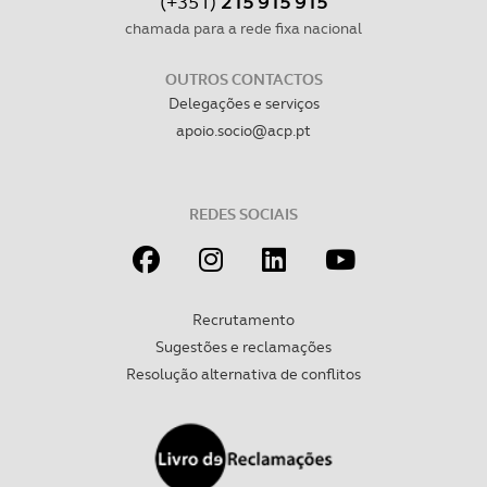
(+351)
215 915 915
chamada para a rede fixa nacional
OUTROS CONTACTOS
Delegações e serviços
apoio.socio@acp.pt
REDES SOCIAIS
Recrutamento
Sugestões e reclamações
Resolução alternativa de conflitos