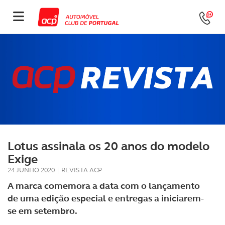
Lotus assinala os 20 anos do modelo
Exige
24 JUNHO 2020
|
REVISTA ACP
A marca comemora a data com o lançamento
de uma edição especial e entregas a iniciarem-
se em setembro.