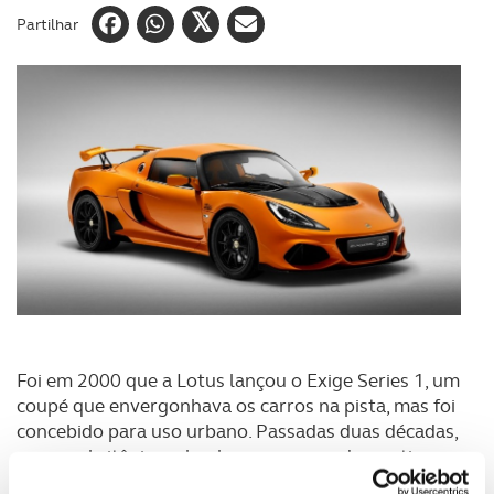
Partilhar
Foi em 2000 que a Lotus lançou o Exige Series 1, um
coupé que envergonhava os carros na pista, mas foi
concebido para uso urbano. Passadas duas décadas,
a marca britânica relembra esse superdesportivo
com uma edição especial que pode ser