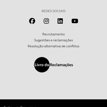
tecnologias similares pode ter impacto na sua
experiência de navegação no Website e nos serviços
REDES SOCIAIS
disponibilizados.
Consulte a política de cookies do site.
Recrutamento
Sugestões e reclamações
Resolução alternativa de conflitos