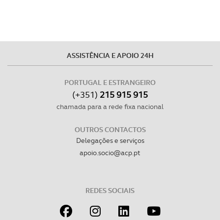
disponibilizados.
Consulte a política de cookies do site.
ASSISTÊNCIA E APOIO 24H
PORTUGAL E ESTRANGEIRO
(+351)
215 915 915
chamada para a rede fixa nacional
OUTROS CONTACTOS
Delegações e serviços
apoio.socio@acp.pt
REDES SOCIAIS