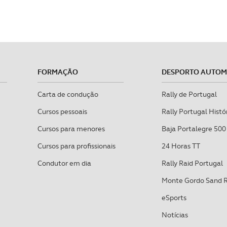
FORMAÇÃO
DESPORTO AUTO
Carta de condução
Rally de Portugal
Cursos pessoais
Rally Portugal Histó
Cursos para menores
Baja Portalegre 500
Cursos para profissionais
24 Horas TT
Condutor em dia
Rally Raid Portugal
Monte Gordo Sand 
eSports
Notícias