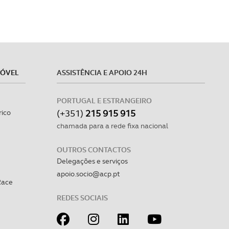
MÓVEL
ASSISTÊNCIA E APOIO 24H
PORTUGAL E ESTRANGEIRO
(+351)
215 915 915
rico
chamada para a rede fixa nacional
OUTROS CONTACTOS
Delegações e serviços
apoio.socio@acp.pt
Race
REDES SOCIAIS