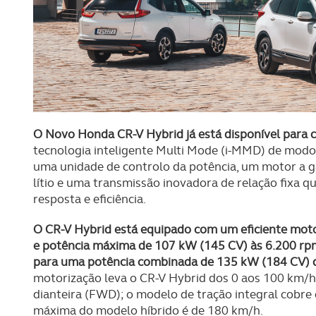
O Novo Honda CR-V Hybrid já está disponível para 
tecnologia inteligente Multi Mode (i-MMD) de modo
uma unidade de controlo da potência, um motor a ga
lítio e uma transmissão inovadora de relação fixa qu
resposta e eficiência.
O CR-V Hybrid está equipado com um eficiente motor 
e potência máxima de 107 kW (145 CV) às 6.200 rp
para uma potência combinada de 135 kW (184 CV) d
motorização leva o CR-V Hybrid dos 0 aos 100 km/
dianteira (FWD); o modelo de tração integral cobre 
máxima do modelo híbrido é de 180 km/h.