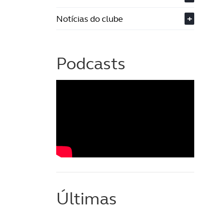
Notícias do clube
+
Podcasts
Últimas