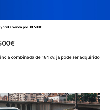
ybrid à venda por 38.500€
500€
ncia combinada de 184 cv, já pode ser adquirido