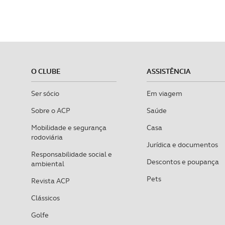
O CLUBE
ASSISTÊNCIA
Ser sócio
Em viagem
Sobre o ACP
Saúde
Mobilidade e segurança
Casa
rodoviária
Jurídica e documentos
Responsabilidade social e
Descontos e poupança
ambiental
Pets
Revista ACP
Clássicos
Golfe