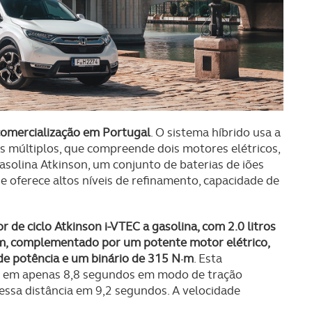
comercialização em Portugal
. O sistema híbrido usa a
s múltiplos, que compreende dois motores elétricos,
solina Atkinson, um conjunto de baterias de iões
e oferece altos níveis de refinamento, capacidade de
de ciclo Atkinson i-VTEC a gasolina, com 2.0 litros
m, complementado por um potente motor elétrico,
e potência e um binário de 315 N·m
. Esta
h em apenas 8,8 segundos em modo de tração
essa distância em 9,2 segundos. A velocidade