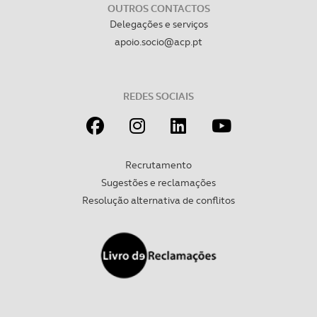
OUTROS CONTACTOS
Delegações e serviços
apoio.socio@acp.pt
REDES SOCIAIS
Recrutamento
Sugestões e reclamações
Resolução alternativa de conflitos