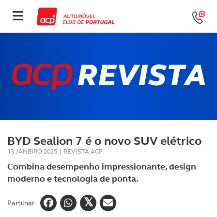
BYD Sealion 7 é o novo SUV elétrico
13 JANEIRO 2025
|
REVISTA ACP
Combina desempenho impressionante, design
moderno e tecnologia de ponta.
Partilhar