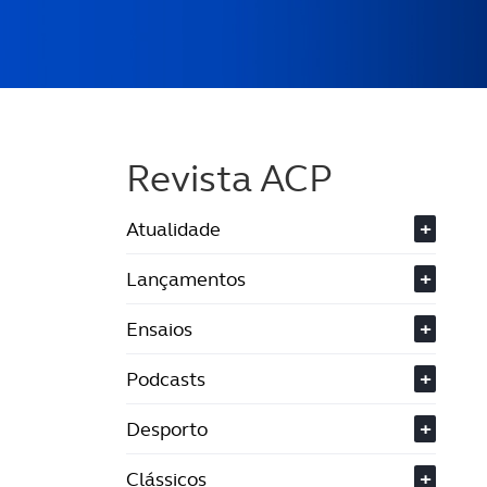
Revista ACP
Atualidade
+
Lançamentos
+
Ensaios
+
Podcasts
+
Desporto
+
Clássicos
+