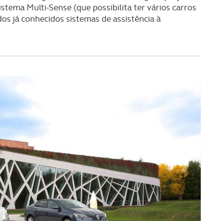
serviços disponibilizados.
stema Multi-Sense (que possibilita ter vários carros
os já conhecidos sistemas de assistência à
s do site.