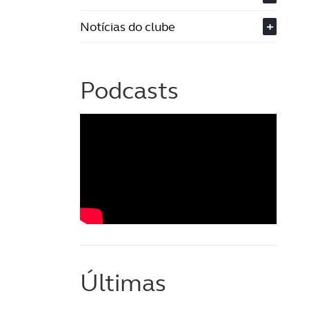
Notícias do clube
+
Podcasts
Últimas