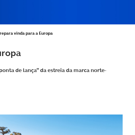
epara vinda para a Europa
uropa
onta de lança” da estreia da marca norte-