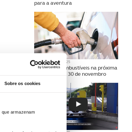
para a aventura
21 NOVEMBRO 2025
Preço dos combustíveis na próxima
semana | 24 a 30 de novembro
Sobre os cookies
ros que armazenam