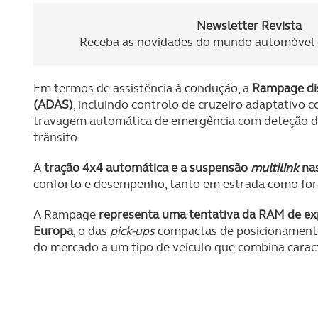
Newsletter Revista
Receba as novidades do mundo automóvel e
Em termos de assistência à condução, a
Rampage dis
(ADAS)
, incluindo controlo de cruzeiro adaptativo
travagem automática de emergência com deteção de p
trânsito.
A
tração 4x4 automática e a suspensão
multilink
na
conforto e desempenho, tanto em estrada como fora
A Rampage
representa uma tentativa da RAM de ex
Europa
, o das
pick-ups
compactas de posicionamento 
do mercado a um tipo de veículo que combina carac