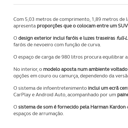
Consulte a política de cookie
Com 5,03 metros de comprimento, 1,89 metros de la
apresenta
proporções que o colocam entre um SU
O
design exterior inclui faróis e luzes traseiras
full-
faróis de nevoeiro com função de curva.
O espaço de carga de 980 litros procura equilibrar
No interior, o
modelo aposta num ambiente voltado 
opções em couro ou camurça, dependendo da versã
O sistema de infoentretenimento
inclui um ecrã cen
CarPlay e Android Auto, acompanhado por um
paine
O
sistema de som é fornecido pela Harman Kardon
e
espaços de arrumação.