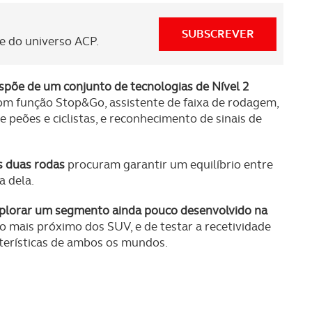
SUBSCREVER
 do universo ACP.
põe de um conjunto de tecnologias de Nível 2
 com função Stop&Go, assistente de faixa de rodagem,
eões e ciclistas, e reconhecimento de sinais de
s duas rodas
procuram garantir um equilíbrio entre
 dela.
plorar um segmento ainda pouco desenvolvido na
mais próximo dos SUV, e de testar a recetividade
terísticas de ambos os mundos.