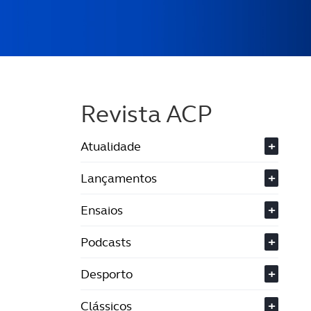
Revista ACP
Atualidade
+
Lançamentos
+
Ensaios
+
Podcasts
+
Desporto
+
Clássicos
+