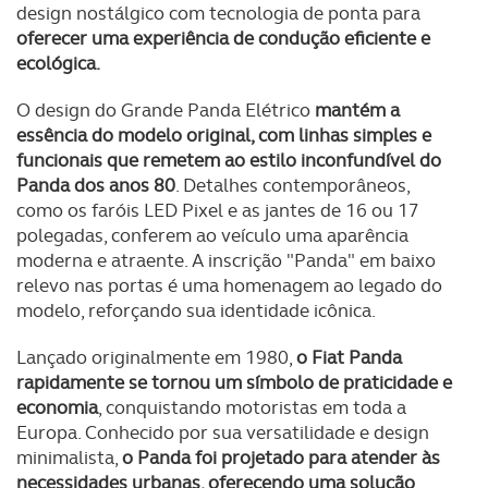
design nostálgico com tecnologia de ponta para
oferecer uma experiência de condução eficiente e
ecológica.
O design do Grande Panda Elétrico
mantém a
essência do modelo original, com linhas simples e
funcionais que remetem ao estilo inconfundível do
Panda dos anos 80
. Detalhes contemporâneos,
como os faróis LED Pixel e as jantes de 16 ou 17
polegadas, conferem ao veículo uma aparência
moderna e atraente. A inscrição "Panda" em baixo
relevo nas portas é uma homenagem ao legado do
modelo, reforçando sua identidade icônica.
Lançado originalmente em 1980,
o Fiat Panda
rapidamente se tornou um símbolo de praticidade e
economia
, conquistando motoristas em toda a
Europa. Conhecido por sua versatilidade e design
minimalista,
o Panda foi projetado para atender às
necessidades urbanas, oferecendo uma solução