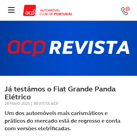
Já testámos o Fiat Grande Panda
Elétrico
26 MAIO 2025
|
REVISTA ACP
Um dos automóveis mais carismáticos e
práticos do mercado está de regresso e conta
com versões eletrificadas.