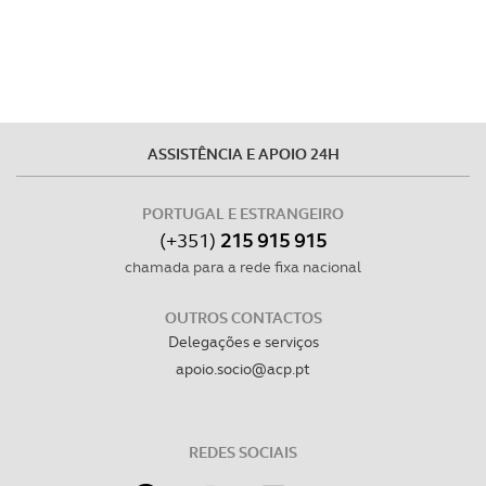
ASSISTÊNCIA E APOIO 24H
PORTUGAL E ESTRANGEIRO
(+351)
215 915 915
chamada para a rede fixa nacional
OUTROS CONTACTOS
Delegações e serviços
apoio.socio@acp.pt
REDES SOCIAIS