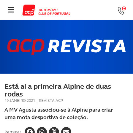
Está aí a primeira Alpine de duas
rodas
19 JANEIRO 2021
|
REVISTA ACP
A MV Agusta associou-se à Alpine para criar
uma mota desportiva de coleção.
Partilhar