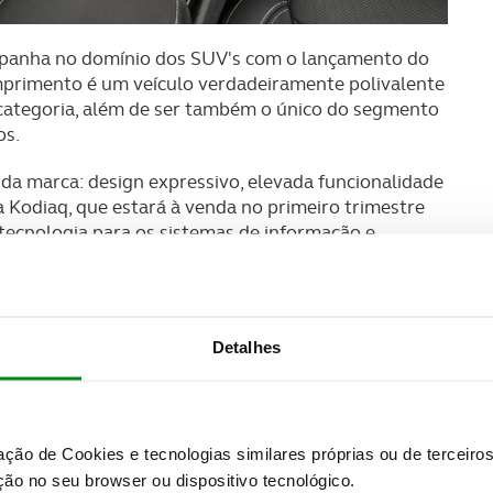
mpanha no domínio dos SUV's com o lançamento do
primento é um veículo verdadeiramente polivalente
categoria, além de ser também o único do segmento
os.
da marca: design expressivo, elevada funcionalidade
a Kodiaq, que estará à venda no primeiro trimestre
 tecnologia para os sistemas de informação e
ução.
Detalhes
zação de Cookies e tecnologias similares próprias ou de tercei
ão no seu browser ou dispositivo tecnológico.