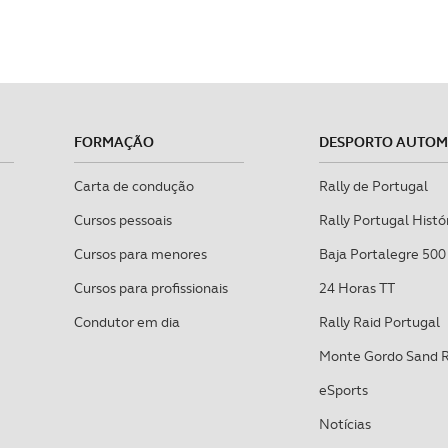
FORMAÇÃO
DESPORTO AUTO
Carta de condução
Rally de Portugal
Cursos pessoais
Rally Portugal Histó
Cursos para menores
Baja Portalegre 500
Cursos para profissionais
24 Horas TT
Condutor em dia
Rally Raid Portugal
Monte Gordo Sand 
eSports
Notícias