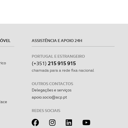
MÓVEL
ASSISTÊNCIA E APOIO 24H
PORTUGAL E ESTRANGEIRO
(+351)
215 915 915
rico
chamada para a rede fixa nacional
OUTROS CONTACTOS
Delegações e serviços
apoio.socio@acp.pt
Race
REDES SOCIAIS