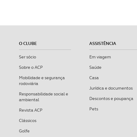
O CLUBE
ASSISTÊNCIA
Ser sócio
Em viagem
Sobre o ACP
Saúde
Mobilidade e segurança
Casa
rodoviária
Jurídica e documentos
Responsabilidade social e
Descontos e poupança
ambiental
Pets
Revista ACP
Clássicos
Golfe