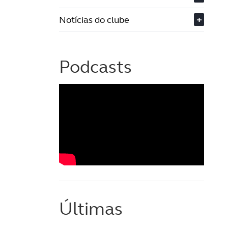
Notícias do clube
+
Podcasts
Últimas