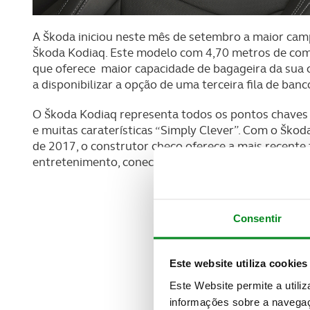
A Škoda iniciou neste mês de setembro a maior ca
Škoda Kodiaq. Este modelo com 4,70 metros de com
que oferece maior capacidade de bagageira da sua 
a disponibilizar a opção de uma terceira fila de banc
O Škoda Kodiaq representa todos os pontos chaves 
e muitas caraterísticas “Simply Clever”. Com o Škod
de 2017, o construtor checo oferece a mais recente
entretenimento, conectividade e assistência à cond
Consentir
Este website utiliza cookies
Este Website permite a utili
informações sobre a navegaç