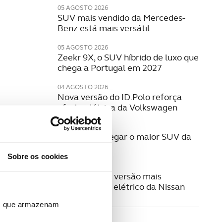
05 AGOSTO 2026
SUV mais vendido da Mercedes-
Benz está mais versátil
05 AGOSTO 2026
Zeekr 9X, o SUV híbrido de luxo que
chega a Portugal em 2027
04 AGOSTO 2026
Nova versão do ID.Polo reforça
oferta elétrica da Volkswagen
29 JULHO 2026
Q9. Está a chegar o maior SUV da
Audi
Sobre os cookies
29 JULHO 2026
Leaf Nismo, a versão mais
desportiva do elétrico da Nissan
ros que armazenam