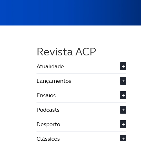
Revista ACP
Atualidade
+
Lançamentos
+
Ensaios
+
Podcasts
+
Desporto
+
Clássicos
+