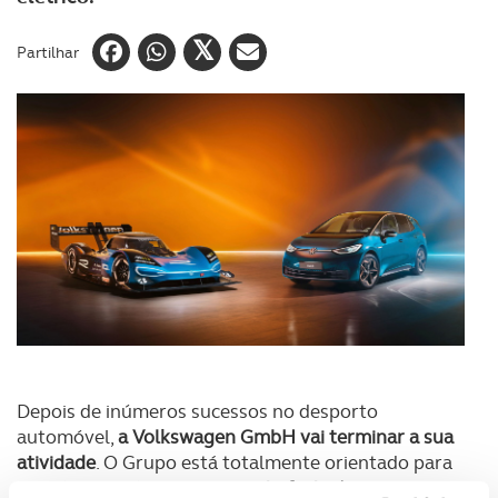
Partilhar
Depois de inúmeros sucessos no desporto
automóvel,
a Volkswagen GmbH vai terminar a sua
atividade
. O Grupo está totalmente orientado para
os veículos elétricos e a
aposta forte é agora na