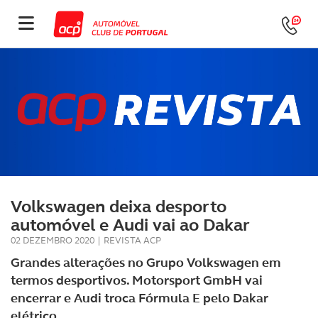
Volkswagen deixa desporto
automóvel e Audi vai ao Dakar
02 DEZEMBRO 2020
|
REVISTA ACP
Grandes alterações no Grupo Volkswagen em
termos desportivos. Motorsport GmbH vai
encerrar e Audi troca Fórmula E pelo Dakar
elétrico.