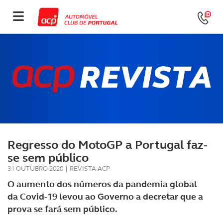
Regresso do MotoGP a Portugal faz-
se sem público
31 OUTUBRO 2020
|
REVISTA ACP
O aumento dos números da pandemia global
da Covid-19 levou ao Governo a decretar que a
prova se fará sem público.