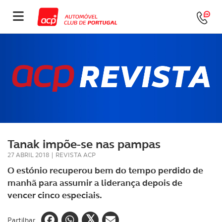
Tanak impõe-se nas pampas
27 ABRIL 2018
|
REVISTA ACP
O estónio recuperou bem do tempo perdido de
manhã para assumir a liderança depois de
vencer cinco especiais.
Partilhar