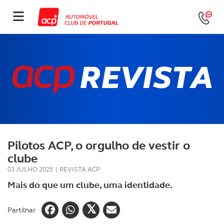
Pilotos ACP, o orgulho de vestir o
clube
03 JULHO 2025
|
REVISTA ACP
Mais do que um clube, uma identidade.
Partilhar