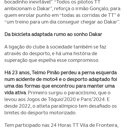
bocadinho inevitável”. “Todos os pilotos TT
ambicionam o Dakar”, reforça o irmão Gonçalo, para
quem enrolar punho em “todas as corridas de TT” é
“um treino para um dia conseguir chegar ao Dakar”.
Da bicicleta adaptada rumo ao sonho Dakar
A ligação do clube à sociedade também se faz
através do desporto, e há uma história de
superação que espelha esse compromisso.
Há 23 anos, Telmo Pinão perdeu a perna esquerda
num acidente de moto4 e o desporto adaptado foi
uma das formas que encontrou para manter uma
vida ativa
. Primeiro surgiu o paraciclismo, que o
levou aos Jogos de Tóquio’2020 e Paris’2024. E
desde 2022, o atleta paralímpico tem desafiado os
limites do desporto motorizado.
Tem participado nas 24 Horas TT Vila de Fronteira,