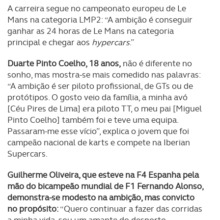
A carreira segue no campeonato europeu de Le
Mans na categoria LMP2: “A ambição é conseguir
ganhar as 24 horas de Le Mans na categoria
principal e chegar aos
hypercars
.”
Duarte Pinto Coelho, 18 anos,
não é diferente no
sonho, mas mostra-se mais comedido nas palavras:
“A ambição é ser piloto profissional, de GTs ou de
protótipos. O gosto veio da família, a minha avó
[Céu Pires de Lima] era piloto TT, o meu pai [Miguel
Pinto Coelho] também foi e teve uma equipa.
Passaram-me esse vício”, explica o jovem que foi
campeão nacional de karts e compete na Iberian
Supercars.
Guilherme Oliveira, que esteve na F4 Espanha pela
mão do bicampeão mundial de F1 Fernando Alonso,
demonstra-se modesto na ambição, mas convicto
no propósito:
“Quero continuar a fazer das corridas