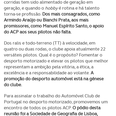
corridas tem sido alimentado de geração em
geração, e quando o
hobby
é rotina e há talento
torna-se profissão.
Dos mais consagrados, como
Armindo Araújo ou Bianchi Prata, aos mais
promissores, como Manuel Espírito Santo, o apoio
do ACP aos seus pilotos não falta.
Dos ralis e todo-terreno (TT) à velocidade, em
quatro ou duas rodas, o clube apoia atualmente 22
versáteis pilotos. Qual é o propósito? Fomentar o
desporto motorizado e elevar os pilotos que melhor
representam a ambição pela vitória, a ética, a
excelência e a responsabilidade ao volante.
A
promoção do desporto automóvel está na génese
do clube.
Para assinalar o trabalho do Automóvel Club de
Portugal no desporto motorizado, promovemos um
encontro de todos os pilotos ACP.
O pódio desta
reunião foi a Sociedade de Geografia de Lisboa,