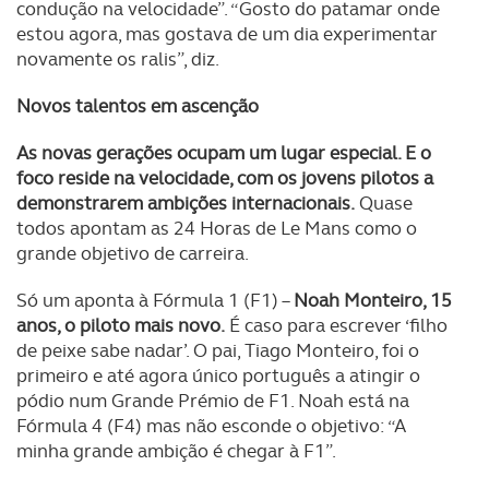
condução na velocidade”. “Gosto do patamar onde
estou agora, mas gostava de um dia experimentar
novamente os ralis”, diz.
Novos talentos em ascenção
As novas gerações ocupam um lugar especial. E o
foco reside na velocidade, com os jovens pilotos a
demonstrarem ambições internacionais.
Quase
todos apontam as 24 Horas de Le Mans como o
grande objetivo de carreira.
Só um aponta à Fórmula 1 (F1) –
Noah Monteiro, 15
anos, o piloto mais novo.
É caso para escrever ‘filho
de peixe sabe nadar’. O pai, Tiago Monteiro, foi o
primeiro e até agora único português a atingir o
pódio num Grande Prémio de F1. Noah está na
Fórmula 4 (F4) mas não esconde o objetivo: “A
minha grande ambição é chegar à F1”.