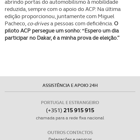
abrindo portas do automobilismo à mobilidade
reduzida, sempre com o apoio do ACP. Na última
edição proporcionou, juntamente com Miguel
Pacheco,
co-drives
a pessoas com deficiência.
O
piloto ACP persegue um sonho: “Espero um dia
participar no Dakar, é a minha prova de eleição.”
ASSISTÊNCIA E APOIO 24H
PORTUGAL E ESTRANGEIRO
(+351)
215 915 915
chamada para a rede fixa nacional
OUTROS CONTACTOS
Delegações e serviços