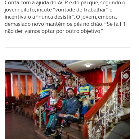
Conta com a ajuda do ACP e do pai que, segundo o
jovem piloto, incute “vontade de trabalhar” e
incentiva-o a “nunca desistir”. O jovem, embora
demasiado novo mantém os pés no chão: “Se [a F1]
não der, vamos optar por outro objetivo.”