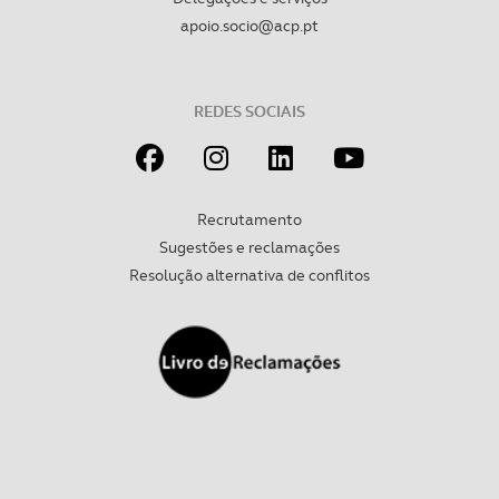
apoio.socio@acp.pt
REDES SOCIAIS
Recrutamento
Sugestões e reclamações
Resolução alternativa de conflitos