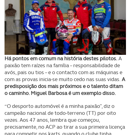
Há pontos em comum na história destes pilotos.
A
paixão tem raízes na família – responsabilidade de
avós, pais ou tios – e o contacto com as máquinas e
com as provas inicia-se muito cedo nas suas vidas.
A
predisposição dos mais próximos e o talento ditam
o caminho. Miguel Barbosa é um exemplo disso.
“O desporto automóvel é a minha paixão”, diz o
campeão nacional de todo-terreno (TT) por oito
vezes. Aos 47 anos, lembra que começou,
precisamente, no ACP ao tirar a sua primeira licença
para competir nos karts, quando o clube tinha