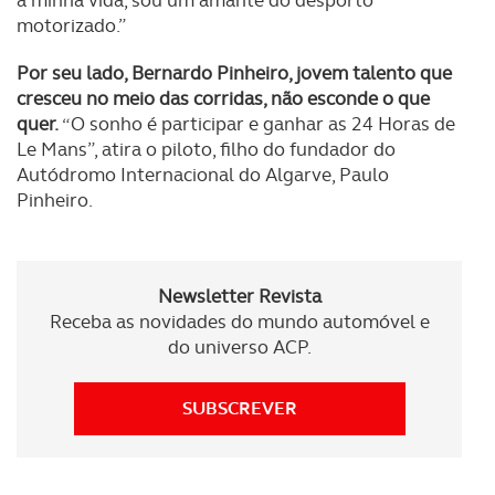
a minha vida, sou um amante do desporto
motorizado.”
Por seu lado, Bernardo Pinheiro, jovem talento que
cresceu no meio das corridas, não esconde o que
quer.
“O sonho é participar e ganhar as 24 Horas de
Le Mans”, atira o piloto, filho do fundador do
Autódromo Internacional do Algarve, Paulo
Pinheiro.
Newsletter Revista
Receba as novidades do mundo automóvel e
do universo ACP.
SUBSCREVER