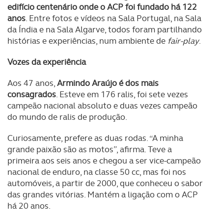
edifício centenário onde o ACP foi fundado há 122
anos
. Entre fotos e vídeos na Sala Portugal, na Sala
da Índia e na Sala Algarve, todos foram partilhando
histórias e experiências, num ambiente de
fair-play
.
Vozes da experiência
Aos 47 anos,
Armindo Araújo é dos mais
consagrados
. Esteve em 176 ralis, foi sete vezes
campeão nacional absoluto e duas vezes campeão
do mundo de ralis de produção.
Curiosamente, prefere as duas rodas. “A minha
grande paixão são as motos”, afirma. Teve a
primeira aos seis anos e chegou a ser vice-campeão
nacional de enduro, na classe 50 cc, mas foi nos
automóveis, a partir de 2000, que conheceu o sabor
das grandes vitórias. Mantém a ligação com o ACP
há 20 anos.