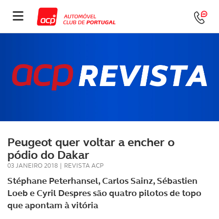
Peugeot quer voltar a encher o
pódio do Dakar
03 JANEIRO 2018
|
REVISTA ACP
Stéphane Peterhansel, Carlos Sainz, Sébastien
Loeb e Cyril Despres são quatro pilotos de topo
que apontam à vitória