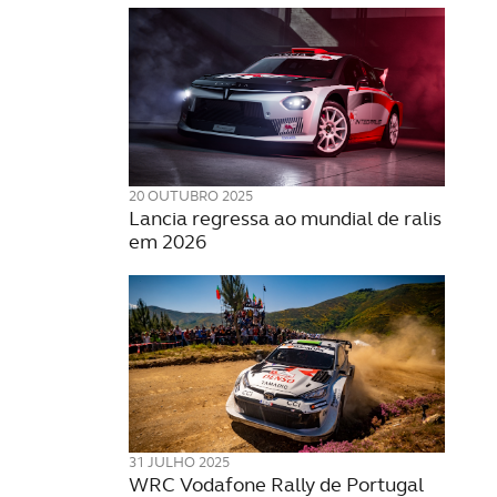
20 OUTUBRO 2025
Lancia regressa ao mundial de ralis
em 2026
31 JULHO 2025
WRC Vodafone Rally de Portugal