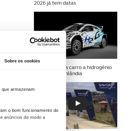
2026 já tem datas
Sobre os cookies
23 JULHO 2025
Toyota estreia carro a hidrogénio
no Rally da Finlândia
ros que armazenam
uram o bom funcionamento do
 e anúncios de modo a