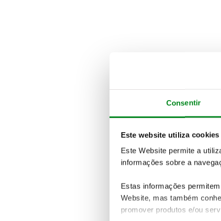
Consentir
Este website utiliza cookies
Este Website permite a utili
informações sobre a navegaç
Estas informações permitem 
Website, mas também conhec
promover produtos e/ou serv