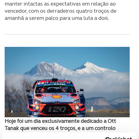
manter intactas as expectativas em relação ao
vencedor, com os derradeiros quatro troços de
amanhã a serem palco para uma luta a dois.
Hoje foi um dia exclusivamente dedicado a Ott
Tanak
que venceu os 4 troços, e a um controlo
meticuloso de andamentos entre o líder Ogier e o