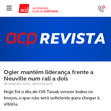
Ogier mantém liderança frente a
Neuville num rali a dois
26 JANEIRO 2019
|
REVISTA ACP
Hoje foi o dia de Ott Tanak vencer todos os
troços, o que não será suficiente para chegar à
vitória.