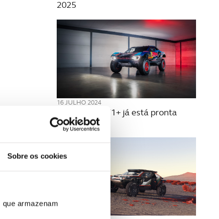
2025
16 JULHO 2024
Ford Raptor T1+ já está pronta
para o Dakar
Sobre os cookies
ros que armazenam