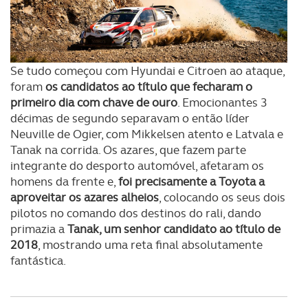
Se tudo começou com Hyundai e Citroen ao ataque,
foram
os candidatos ao título que fecharam o
primeiro dia com chave de ouro
. Emocionantes 3
décimas de segundo separavam o então líder
Neuville de Ogier, com Mikkelsen atento e Latvala e
Tanak na corrida. Os azares, que fazem parte
integrante do desporto automóvel, afetaram os
homens da frente e,
foi precisamente a Toyota a
aproveitar os azares alheios
, colocando os seus dois
pilotos no comando dos destinos do rali, dando
primazia a
Tanak, um senhor candidato ao título de
2018
, mostrando uma reta final absolutamente
fantástica.