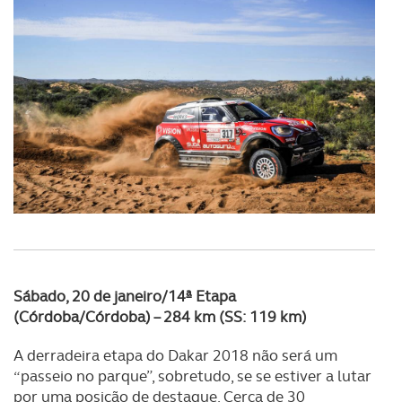
tecnologias similares pode ter impacto na sua
experiência de navegação no Website e nos serviços
disponibilizados.
Consulte a política de cookies do site.
Sábado, 20 de janeiro/14ª Etapa
(Córdoba/Córdoba) – 284 km (SS: 119 km)
A derradeira etapa do Dakar 2018 não será um
“passeio no parque”, sobretudo, se se estiver a lutar
por uma posição de destaque. Cerca de 30