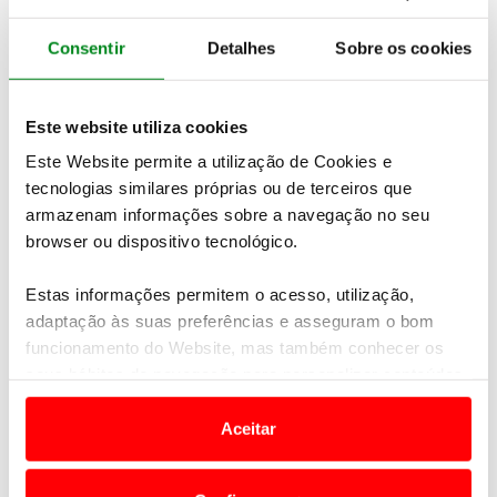
Consentir
Detalhes
Sobre os cookies
Este website utiliza cookies
Este Website permite a utilização de Cookies e
tecnologias similares próprias ou de terceiros que
armazenam informações sobre a navegação no seu
browser ou dispositivo tecnológico.
Estas informações permitem o acesso, utilização,
adaptação às suas preferências e asseguram o bom
funcionamento do Website, mas também conhecer os
seus hábitos de navegação para personalizar conteúdos
e anúncios de modo a promover produtos e/ou serviços.
Aceitar
Em alguns casos, a utilização destas tecnologias
dependem do seu consentimento, definindo nesses