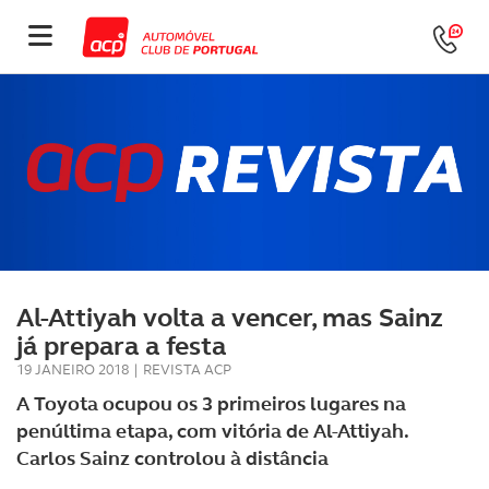
Al-Attiyah volta a vencer, mas Sainz
já prepara a festa
19 JANEIRO 2018
|
REVISTA ACP
A Toyota ocupou os 3 primeiros lugares na
penúltima etapa, com vitória de Al-Attiyah.
Carlos Sainz controlou à distância