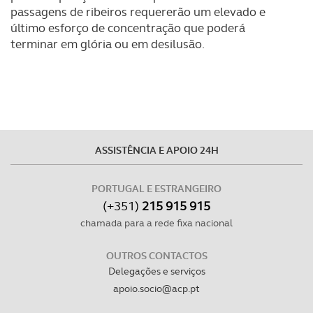
passagens de ribeiros requererão um elevado e
último esforço de concentração que poderá
terminar em glória ou em desilusão.
ASSISTÊNCIA E APOIO 24H
PORTUGAL E ESTRANGEIRO
(+351)
215 915 915
chamada para a rede fixa nacional
OUTROS CONTACTOS
Delegações e serviços
apoio.socio@acp.pt