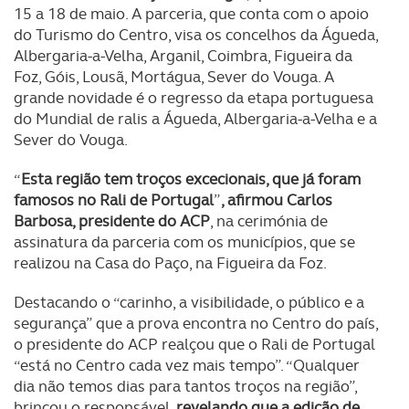
15 a 18 de maio. A parceria, que conta com o apoio
do Turismo do Centro, visa os concelhos da Águeda,
Albergaria-a-Velha, Arganil, Coimbra, Figueira da
Foz, Góis, Lousã, Mortágua, Sever do Vouga. A
grande novidade é o regresso da etapa portuguesa
do Mundial de ralis a Águeda, Albergaria-a-Velha e a
Sever do Vouga.
“
Esta região tem troços excecionais, que já foram
famosos no Rali de Portugal
”
, afirmou Carlos
Barbosa, presidente do ACP
, na cerimónia de
assinatura da parceria com os municípios, que se
realizou na Casa do Paço, na Figueira da Foz.
Destacando o “carinho, a visibilidade, o público e a
segurança” que a prova encontra no Centro do país,
o presidente do ACP realçou que o Rali de Portugal
“está no Centro cada vez mais tempo”. “Qualquer
dia não temos dias para tantos troços na região”,
brincou o responsável,
revelando que a edição de