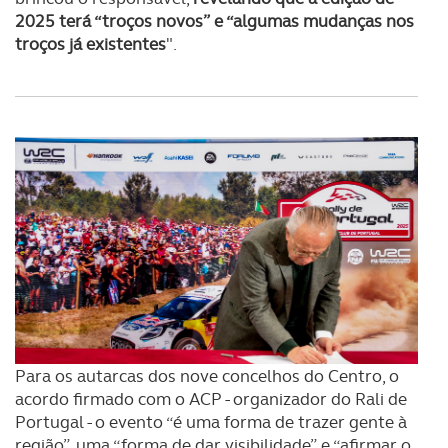
2025 terá “troços novos” e “algumas mudanças nos
troços já existentes
".
Para os autarcas dos nove concelhos do Centro, o
acordo firmado com o ACP - organizador do Rali de
Portugal - o evento “é uma forma de trazer gente à
região”, uma “forma de dar visibilidade” e “afirmar o