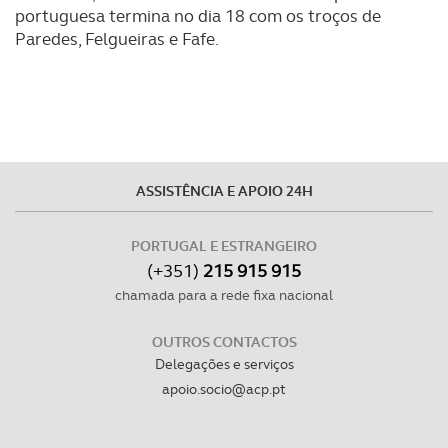
portuguesa termina no dia 18 com os troços de
Paredes, Felgueiras e Fafe.
ASSISTÊNCIA E APOIO 24H
PORTUGAL E ESTRANGEIRO
(+351)
215 915 915
chamada para a rede fixa nacional
OUTROS CONTACTOS
Delegações e serviços
apoio.socio@acp.pt