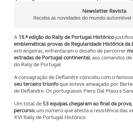
Newsletter Revista
Receba as novidades do mundo automóvel e
A
16.ª edição do Rally de Portugal Histórico
justifi
emblemáticas provas de Regularidade Histórica da 
estrangeiras, enfrentaram o desafio de percorrer
ma
estradas de Portugal continental
, aos comandos de
do Rally de Portugal.
A consagração de Deflandre coincidiu com o famos
seu terceiro triunfo
que esteve ameaçado por Bertelo
de Deflandre. Os portugueses Piero Dal Maso e Sa
Um total de
53 equipas chegaram ao final da prova,
percurso
, um número que atesta a resistência das
XVI Rally de Portugal Histórico.