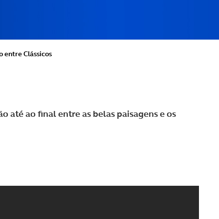
 entre Clássicos
o até ao final entre as belas paisagens e os