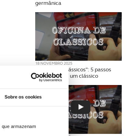
germânica
18 NOVEMBRO 2025
"Oficina de Clássicos": 5 passos
para comprar um clássico
Sobre os cookies
ros que armazenam