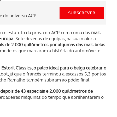
SUBSCREVER
 do universo ACP.
cou o estatuto da prova do ACP como uma das
mais
Europa.
Sete dezenas de equipas, na sua maioria
is de 2.000 quilómetros por algumas das mais belas
 modelos que marcaram a história do automóvel e
o
Estoril Classics, o palco ideal para o belga celebrar o
ot, já que o francês terminou a escassos 5,3 pontos
ncho Ramalho também subiram ao pódio final.
 depois de 43 especiais e 2.060 quilómetros de
 verdadeiras máquinas do tempo que abrilhantaram o