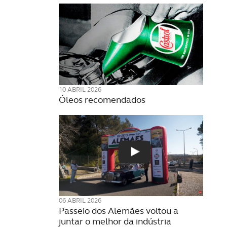
10 ABRIL 2026
Óleos recomendados
06 ABRIL 2026
Passeio dos Alemães voltou a
juntar o melhor da indústria