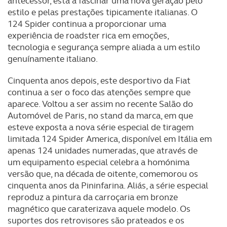
antecessor, está a fascinar uma nova geração pelo
estilo e pelas prestações tipicamente italianas. O
124 Spider continua a proporcionar uma
experiência de roadster rica em emoções,
tecnologia e segurança sempre aliada a um estilo
genuínamente italiano.
Cinquenta anos depois, este desportivo da Fiat
continua a ser o foco das atenções sempre que
aparece. Voltou a ser assim no recente Salão do
Automóvel de Paris, no stand da marca, em que
esteve exposta a nova série especial de tiragem
limitada 124 Spider America, disponível em Itália em
apenas 124 unidades numeradas, que através de
um equipamento especial celebra a homónima
versão que, na década de oitente, comemorou os
cinquenta anos da Pininfarina. Aliás, a série especial
reproduz a pintura da carroçaria em bronze
magnético que caraterizava aquele modelo. Os
suportes dos retrovisores são prateados e os