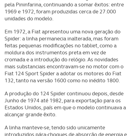
pela Pininfarina, continuando a somar êxitos: entre
1969 e 1972, foram produzidas cerca de 27.000
unidades do modelo.
Em 1972, a Fiat apresentou uma nova geração do
Spider: a linha permanecia inalterada, mas foram
feitas pequenas modificações no tabliet, como a
moldura dos instrumentos preta em vez de
cromada e a introdução do relógio. As novidades
mais substanciais encontravam-se no motor com o
Fiat 124 Sport Spider a adotar os motores do Fiat
132, tanto na versão 1600 como no inédito 1800.
A produção do 124 Spider continuou depois, desde
Junho de 1974 até 1982, para exportação para os
Estados Unidos, país em que o modelo continuava a
alcançar grande êxito.
A linha manteve-se, tendo sido unicamente
introduzidos pára-choques de absorção de energia e