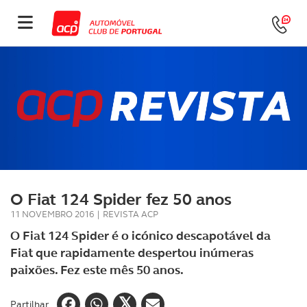
O Fiat 124 Spider fez 50 anos
11 NOVEMBRO 2016
|
REVISTA ACP
O Fiat 124 Spider é o icónico descapotável da
Fiat que rapidamente despertou inúmeras
paixões. Fez este mês 50 anos.
Partilhar