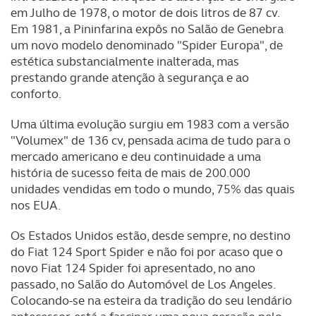
em Julho de 1978, o motor de dois litros de 87 cv.
Em 1981, a Pininfarina expôs no Salão de Genebra
um novo modelo denominado "Spider Europa", de
estética substancialmente inalterada, mas
prestando grande atenção à segurança e ao
conforto.
Uma última evolução surgiu em 1983 com a versão
"Volumex" de 136 cv, pensada acima de tudo para o
mercado americano e deu continuidade a uma
história de sucesso feita de mais de 200.000
unidades vendidas em todo o mundo, 75% das quais
nos EUA.
Os Estados Unidos estão, desde sempre, no destino
do Fiat 124 Sport Spider e não foi por acaso que o
novo Fiat 124 Spider foi apresentado, no ano
passado, no Salão do Automóvel de Los Angeles.
Colocando-se na esteira da tradição do seu lendário