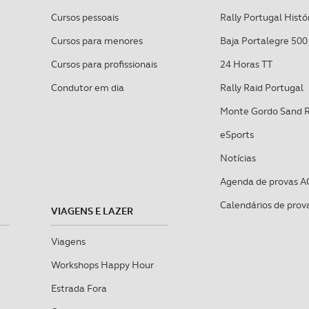
Cursos pessoais
Rally Portugal Histó
Cursos para menores
Baja Portalegre 500
Cursos para profissionais
24 Horas TT
Condutor em dia
Rally Raid Portugal
Monte Gordo Sand 
eSports
Notícias
Agenda de provas A
Calendários de prov
VIAGENS E LAZER
Viagens
Workshops Happy Hour
Estrada Fora