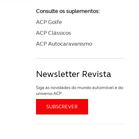
apenas com o seu
Consulte os suplementos:
estar.
ACP Golfe
 na sua experiência de
ACP Clássicos
ACP Autocaravanismo
Newsletter Revista
Siga as novidades do mundo automóvel e do
universo ACP.