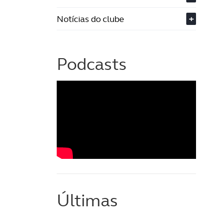
Notícias do clube
+
Podcasts
Últimas