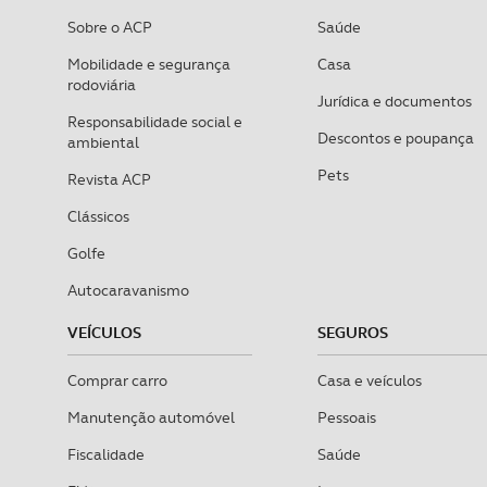
Sobre o ACP
Saúde
Mobilidade e segurança
Casa
rodoviária
Jurídica e documentos
Responsabilidade social e
Descontos e poupança
ambiental
Pets
Revista ACP
Clássicos
Golfe
Autocaravanismo
VEÍCULOS
SEGUROS
Comprar carro
Casa e veículos
Manutenção automóvel
Pessoais
Fiscalidade
Saúde