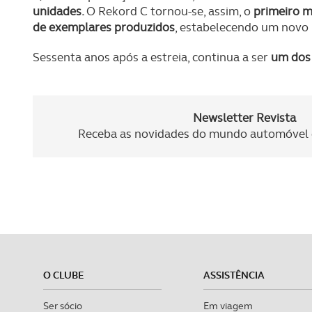
unidades.
O Rekord C tornou-se, assim, o
primeiro m
de exemplares produzidos
, estabelecendo um novo
Sessenta anos após a estreia, continua a ser
um dos 
Newsletter Revista
Receba as novidades do mundo automóvel e
O CLUBE
ASSISTÊNCIA
Ser sócio
Em viagem