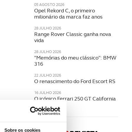
05 AGOSTO 2026
Opel Rekord C, o primeiro
milionário da marca faz anos
28 JULHO 2026
Range Rover Classic ganha nova
vida
28 JULHO 2026
"Memórias do meu clássico": BMW
316
22 JULHO 2026
O renascimento do Ford Escort RS
16 JULHO 2026
O icónico Ferrari 250 GT California
Spyder
Sobre os cookies