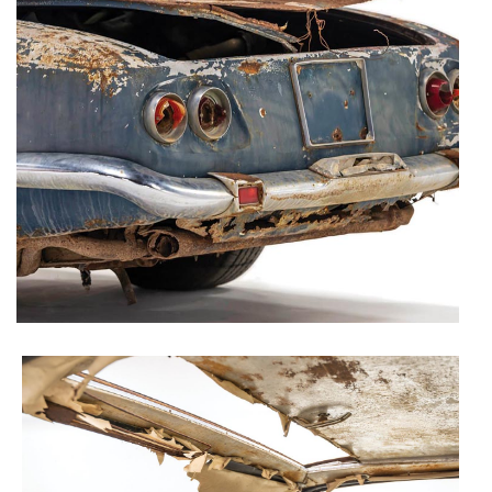
Realçamos que o bloqueio de certo tipo de Cookies e
tecnologias similares pode ter impacto na sua
experiência de navegação no Website e nos serviços
disponibilizados.
Consulte a política de cookies do site.