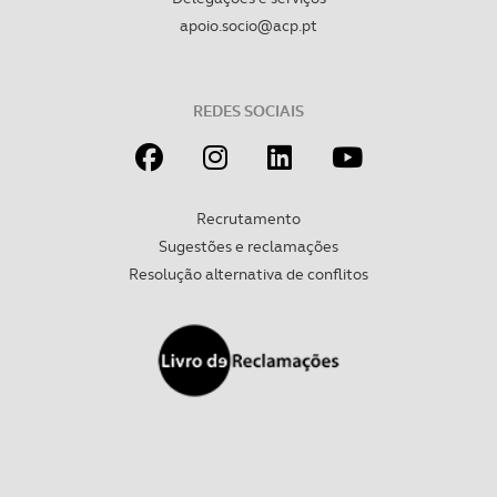
apoio.socio@acp.pt
REDES SOCIAIS
Recrutamento
Sugestões e reclamações
Resolução alternativa de conflitos