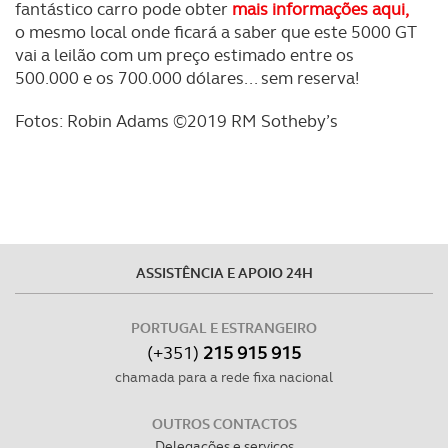
fantástico carro pode obter
mais informações aqui,
o mesmo local onde ficará a saber que este 5000 GT
vai a leilão com um preço estimado entre os
500.000 e os 700.000 dólares... sem reserva!
Fotos: Robin Adams ©2019 RM Sotheby’s
ASSISTÊNCIA E APOIO 24H
PORTUGAL E ESTRANGEIRO
(+351)
215 915 915
chamada para a rede fixa nacional
OUTROS CONTACTOS
Delegações e serviços