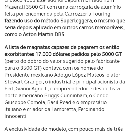
O bloco 450S alterado foi depois montado num
Maserati 3500 GT com uma carroçaria de alumínio
feita por encomenda pela Carrozzeria Touring,
fazendo uso do método Superleggera, o mesmo que
seria depois aplicado em outros carros memoráveis,
como o Aston Martin DB5
.
A lista de magnatas capazes de pagarem os então
exorbitantes 17.000 dólares pedidos pelo 5000 GT
(perto do dobro do valor sugerido pelo fabricante
para o 3500 GT) contava com os nomes do
Presidente mexicano Adolgo López Mateos, o ator
Stewart Granger, o industrial e principal acionista da
Fiat, Gianni Agnelli, o empreendedor e desportista
norte-americano Briggs Cunninham, o Conde
Giuseppe Comola, Basil Read e o empresário
italiano e criador da Lambretta, Ferdinando
Innocenti.
A exclusividade do modelo, com pouco mais de três