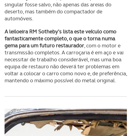
singular fosse salvo, não apenas das areias do
deserto, mas também do compactador de
automóveis.
A leiloeira RM Sotheby’s lista este veículo como
fantasticamente completo, o que o torna numa
gema para um futuro restaurador
, com o motor e
transmissão completos. A carroçaria é em aço e vai
necessitar de trabalho considerável, mas uma boa
equipa de restauro não deverá ter problemas em
voltar a colocar o carro como novo e, de preferência,
mantendo o máximo possível do metal original.