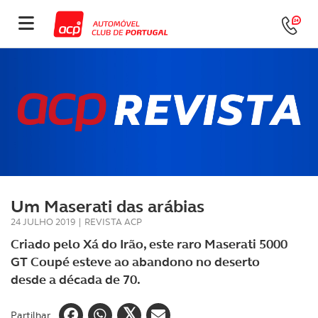
Um Maserati das arábias
24 JULHO 2019
|
REVISTA ACP
Criado pelo Xá do Irão, este raro Maserati 5000
GT Coupé esteve ao abandono no deserto
desde a década de 70.
Partilhar