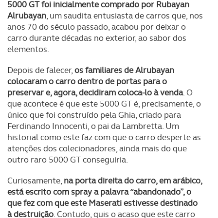
5000 GT foi inicialmente comprado por Rubayan
Alrubayan
, um saudita entusiasta de carros que, nos
anos 70 do século passado, acabou por deixar o
carro durante décadas no exterior, ao sabor dos
elementos.
Depois de falecer,
os familiares de Alrubayan
colocaram o carro dentro de portas para o
preservar e, agora, decidiram coloca-lo à venda
. O
que acontece é que este 5000 GT é, precisamente, o
único que foi construído pela Ghia, criado para
Ferdinando Innocenti, o pai da Lambretta. Um
historial como este faz com que o carro desperte as
atenções dos colecionadores, ainda mais do que
outro raro 5000 GT conseguiria.
Curiosamente,
na porta direita do carro, em arábico,
está escrito com spray a palavra “abandonado”, o
que fez com que este Maserati estivesse destinado
à destruição
. Contudo, quis o acaso que este carro