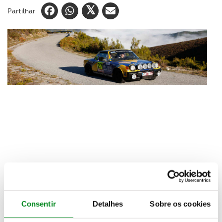
Partilhar
Com um fantástico número de 120 inscritos, a
prova do Automóvel Clube de Portugal conta com a
participação do vencedor das últimas três edições,
Consentir
Detalhes
Sobre os cookies
João Mexia, a encabeçar um pelotão de 29
formações nacionais, ao qual se juntam