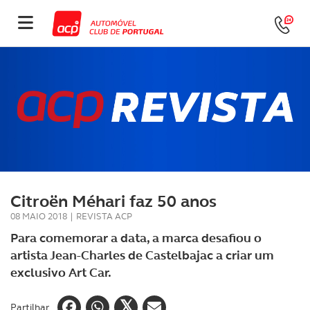
Citroën Méhari faz 50 anos
08 MAIO 2018
|
REVISTA ACP
Para comemorar a data, a marca desafiou o
artista Jean-Charles de Castelbajac a criar um
exclusivo Art Car.
Partilhar