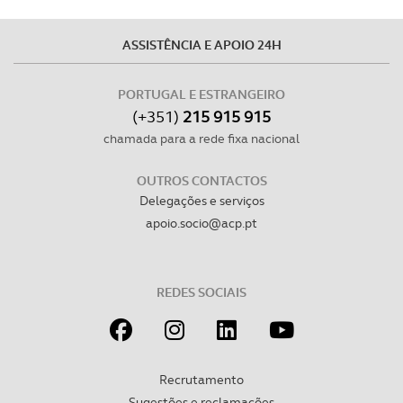
ASSISTÊNCIA E APOIO 24H
PORTUGAL E ESTRANGEIRO
(+351)
215 915 915
chamada para a rede fixa nacional
OUTROS CONTACTOS
Delegações e serviços
apoio.socio@acp.pt
REDES SOCIAIS
Recrutamento
Sugestões e reclamações