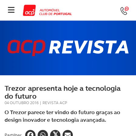
Trezor apresenta hoje a tecnologia
do futuro
04 OUTUBRO 2016
|
REVISTA ACP
O Trezor parece ter vindo do futuro graças ao
design inovador e tecnologia avançada.
Partilhar