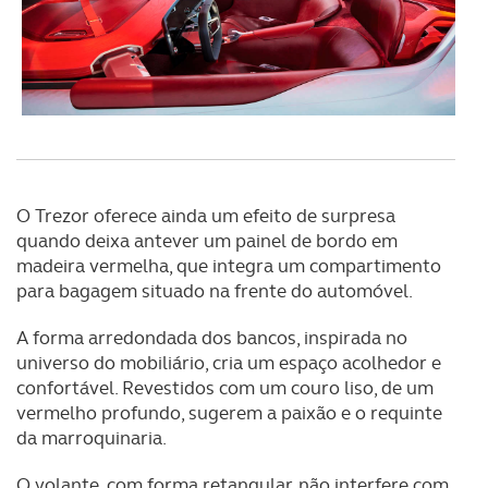
O Trezor oferece ainda um efeito de surpresa
quando deixa antever um painel de bordo em
madeira vermelha, que integra um compartimento
para bagagem situado na frente do automóvel.
A forma arredondada dos bancos, inspirada no
universo do mobiliário, cria um espaço acolhedor e
confortável. Revestidos com um couro liso, de um
vermelho profundo, sugerem a paixão e o requinte
da marroquinaria.
O volante, com forma retangular, não interfere com