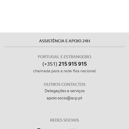
ASSISTÊNCIA E APOIO 24H
PORTUGAL E ESTRANGEIRO
(+351)
215 915 915
chamada para a rede fixa nacional
OUTROS CONTACTOS
Delegações e serviços
apoio.socio@acp.pt
REDES SOCIAIS