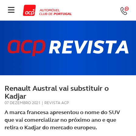
Renault Austral vai substituir o
Kadjar
07 DEZEMBRO 2021
|
REVISTA ACP
A marca francesa apresentou o nome do SUV
que vai comercializar no próximo ano e que
retira o Kadjar do mercado europeu.