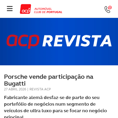
Porsche vende participação na
Bugatti
27 ABRIL 2026
|
REVISTA ACP
Fabricante alemã desfaz-se de parte do seu
portefólio de negócios num segmento de
veículos de ultra luxo para se focar no negócio
principal.