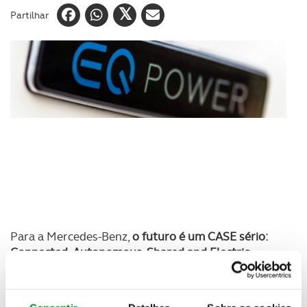
Partilhar
Para a Mercedes-Benz,
o futuro é um CASE sério:
Connected, Autonomous, Shared and Electric
(Conectado, Autónomo, Partilhado Elétrico). Para a
marca, cada uma dessas quatro tendências, por si
só, tem o poder de transformar de alto a baixo