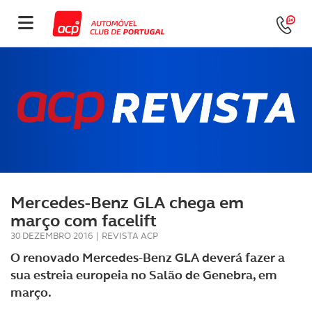
Mercedes-Benz GLA chega em
março com facelift
30 DEZEMBRO 2016
|
REVISTA ACP
O renovado Mercedes-Benz GLA deverá fazer a
sua estreia europeia no Salão de Genebra, em
março.